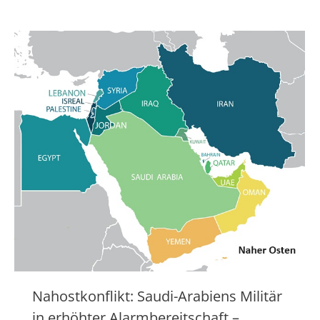
Nahostkonflikt: Saudi-Arabiens Militär
in erhöhter Alarmbereitschaft –