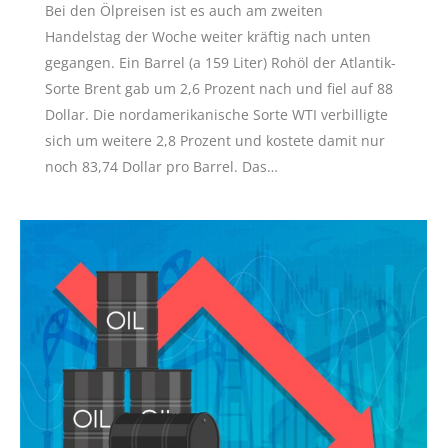
Bei den Ölpreisen ist es auch am zweiten
Handelstag der Woche weiter kräftig nach unten
gegangen. Ein Barrel (a 159 Liter) Rohöl der Atlantik-
Sorte Brent gab um 2,6 Prozent nach und fiel auf 88
Dollar. Die nordamerikanische Sorte WTI verbilligte
sich um weitere 2,8 Prozent und kostete damit nur
noch 83,74 Dollar pro Barrel. Das…