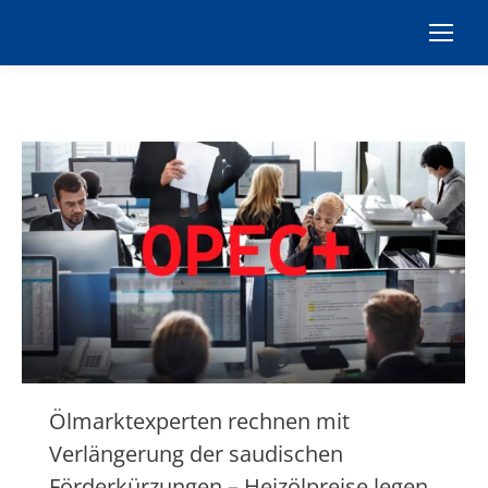
Ölmarktexperten rechnen mit
Verlängerung der saudischen
Förderkürzungen – Heizölpreise legen