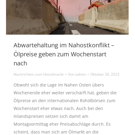
Abwartehaltung im Nahostkonflikt –
Ölpreise geben zum Wochenstart
nach
Nachrichten zum Heizölmarkt
Von
admin
Oktober 30, 2023
Obwohl sich die Lage im Nahen Osten übers
Wochenende eher weiter verschärft hat, geben die
Ölpreise an den internationalen Rohölbörsen zum
Wochenstart eher etwas nach. Auch bei den
Inlandspreisen setzen sich damit am
Montagvormittag eher Preisabschläge durch. Es
scheint, dass man sich am Ölmarkt an die