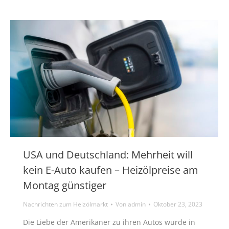
USA und Deutschland: Mehrheit will
kein E-Auto kaufen – Heizölpreise am
Montag günstiger
Nachrichten zum Heizölmarkt
Von
admin
Oktober 23, 2023
Die Liebe der Amerikaner zu ihren Autos wurde in