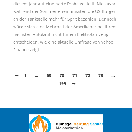
diesem Jahr auf eine harte Probe gestellt. Nie zuvor
während der Sommerferien mussten die US-Bürger
an der Tankstelle mehr für Sprit bezahlen. Dennoch
würde sich eine Mehrheit der Amerikaner bei ihrem
nächsten Autokauf nicht für ein Elektrofahrzeug
entscheiden, wie eine aktuelle Umfrage von Yahoo
Finance zeigt.…
1
…
69
70
71
72
73
…
199