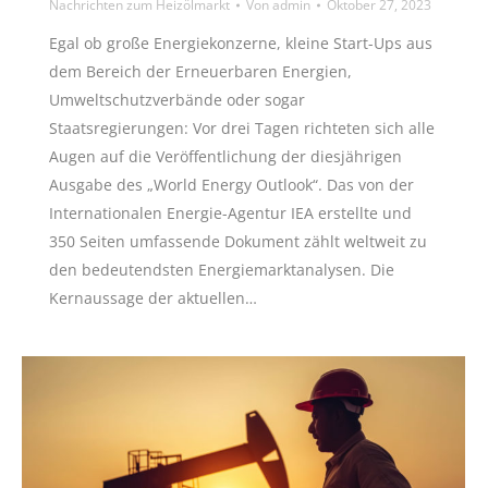
Nachrichten zum Heizölmarkt
Von
admin
Oktober 27, 2023
Egal ob große Energiekonzerne, kleine Start-Ups aus
dem Bereich der Erneuerbaren Energien,
Umweltschutzverbände oder sogar
Staatsregierungen: Vor drei Tagen richteten sich alle
Augen auf die Veröffentlichung der diesjährigen
Ausgabe des „World Energy Outlook“. Das von der
Internationalen Energie-Agentur IEA erstellte und
350 Seiten umfassende Dokument zählt weltweit zu
den bedeutendsten Energiemarktanalysen. Die
Kernaussage der aktuellen…