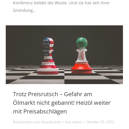
Konferenz belebt die Wüste. Und sie hat seit ihrer
Gründung…
Trotz Preisrutsch – Gefahr am
Ölmarkt nicht gebannt! Heizöl weiter
mit Preisabschlägen
Nachrichten zum Heizölmarkt
Von
admin
Oktober 25, 2023