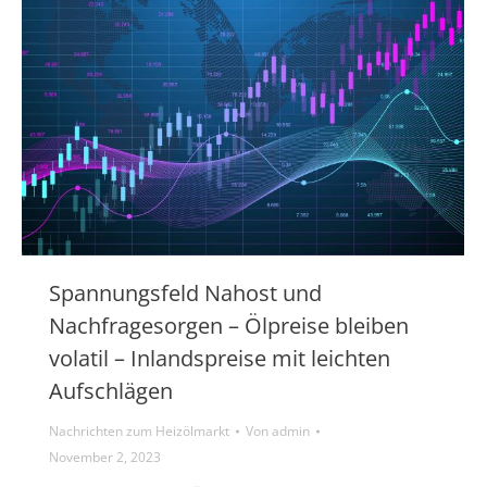
Spannungsfeld Nahost und
Nachfragesorgen – Ölpreise bleiben
volatil – Inlandspreise mit leichten
Aufschlägen
Nachrichten zum Heizölmarkt
Von
admin
November 2, 2023