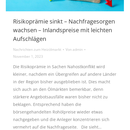
Risikoprämie sinkt – Nachfragesorgen
wachsen – Inlandspreise mit leichten
Aufschlägen
Nachrichten zum Heizölmarkt
Von
admin
November 1, 2023
Die Risikoprämie in Sachen Nahostkonflikt wird
kleiner, nachdem ein Übergreifen auf andere Länder
in der Region bisher ausgeblieben ist. Dies macht
sich auch an den Ölmärkten bemerkbar, denn
stärkere Angebotsausfälle waren bisher nicht zu
beklagen. Entsprechend haben die
börsengehandelten Rohölpreise wieder etwas
nachgegeben und die Anleger konzentrieren sich
vermehrt auf die Nachfrageseite. Die sieht…