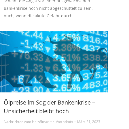
scheint die Angst vor einer ausgewachsenen
Bankenkrise noch nicht abgeschüttelt zu sein.
Auch, wenn die akute Gefahr durch…
Ölpreise im Sog der Bankenkrise –
Unsicherheit bleibt hoch
Nachrichten zum Heizölmarkt
Von
admin
März 21, 2023