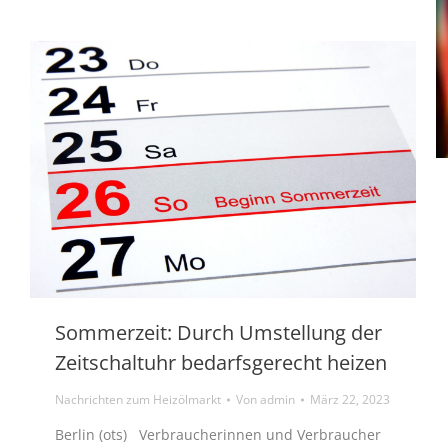
Sommerzeit: Durch Umstellung der
Zeitschaltuhr bedarfsgerecht heizen
Nachrichten zum Heizölmarkt
Von
admin
März 22, 2023
Berlin (ots) Verbraucherinnen und Verbraucher