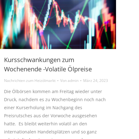
Kursschwankungen zum
Wochenende -Volatile Ölpreise
Nachrichten zum Heizölmarkt
Von
admin
März 24, 2023
Die Ölbörsen kommen am Freitag wieder unter
Druck, nachdem es zu Wochenbeginn noch nach
einer Kurserholung im Nachgang des
Preisrutsches aus der Vorwoche ausgesehen
hatte. Es bleibt weiterhin volatil an den
internationalen Handelsplätzen und so ganz