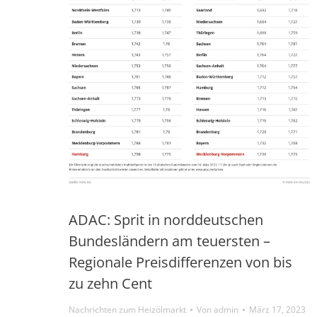
ADAC: Sprit in norddeutschen
Bundesländern am teuersten –
Regionale Preisdifferenzen von bis
zu zehn Cent
Nachrichten zum Heizölmarkt
Von
admin
März 17, 2023