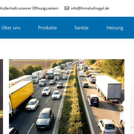
Außerhalb unserer Öffnungszeiten:
info@firmahufnagel.de
Über uns
Produkte
Sanitär
Heizung