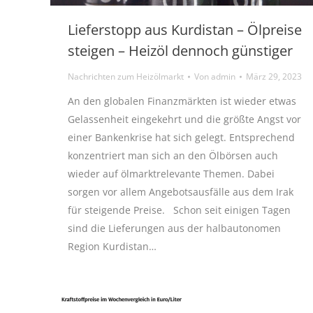
Lieferstopp aus Kurdistan – Ölpreise
steigen – Heizöl dennoch günstiger
Nachrichten zum Heizölmarkt
Von
admin
März 29, 2023
An den globalen Finanzmärkten ist wieder etwas
Gelassenheit eingekehrt und die größte Angst vor
einer Bankenkrise hat sich gelegt. Entsprechend
konzentriert man sich an den Ölbörsen auch
wieder auf ölmarktrelevante Themen. Dabei
sorgen vor allem Angebotsausfälle aus dem Irak
für steigende Preise. Schon seit einigen Tagen
sind die Lieferungen aus der halbautonomen
Region Kurdistan…