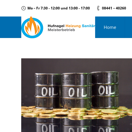
Mo – Fr 7:30 - 12:00 und 13:00 - 17:00
08441 – 40260
Home