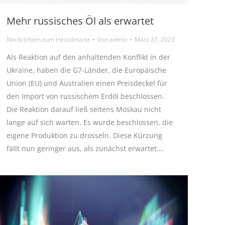
Mehr russisches Öl als erwartet
Nachrichten zum Heizölmarkt
Von
admin
März 27, 2023
Als Reaktion auf den anhaltenden Konflikt in der
Ukraine, haben die G7-Länder, die Europäische
Union (EU) und Australien einen Preisdeckel für
den Import von russischem Erdöl beschlossen.
Die Reaktion darauf ließ seitens Moskau nicht
lange auf sich warten. Es wurde beschlossen, die
eigene Produktion zu drosseln. Diese Kürzung
fällt nun geringer aus, als zunächst erwartet.…