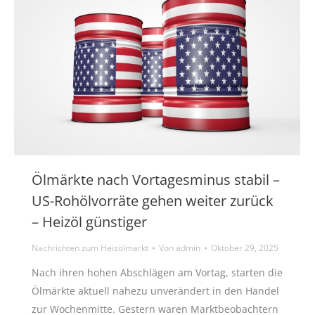
Ölmärkte nach Vortagesminus stabil –
US-Rohölvorräte gehen weiter zurück
– Heizöl günstiger
Nachrichten zum Heizölmarkt
Von
admin
Oktober 29, 2025
Nach ihren hohen Abschlägen am Vortag, starten die
Ölmärkte aktuell nahezu unverändert in den Handel
zur Wochenmitte. Gestern waren Marktbeobachtern