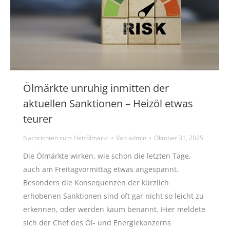
Ölmärkte unruhig inmitten der
aktuellen Sanktionen – Heizöl etwas
teurer
Nachrichten zum Heizölmarkt
Von
admin
Oktober 31, 2025
Die Ölmärkte wirken, wie schon die letzten Tage,
auch am Freitagvormittag etwas angespannt.
Besonders die Konsequenzen der kürzlich
erhobenen Sanktionen sind oft gar nicht so leicht zu
erkennen, oder werden kaum benannt. Hier meldete
sich der Chef des Öl- und Energiekonzerns