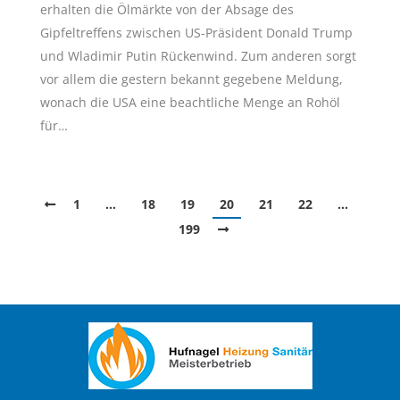
erhalten die Ölmärkte von der Absage des
Gipfeltreffens zwischen US-Präsident Donald Trump
und Wladimir Putin Rückenwind. Zum anderen sorgt
vor allem die gestern bekannt gegebene Meldung,
wonach die USA eine beachtliche Menge an Rohöl
für…
1
…
18
19
20
21
22
…
199