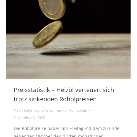
Preisstatistik – Heizöl verteuert sich
trotz sinkenden Rohölpreisen
Nachrichten zum Heizölmarkt
Von
admin
November 3, 2025
Die Rohölpreise haben am Freitag mit dem zu Ende
gehenden Oktober den dritten monatlichen