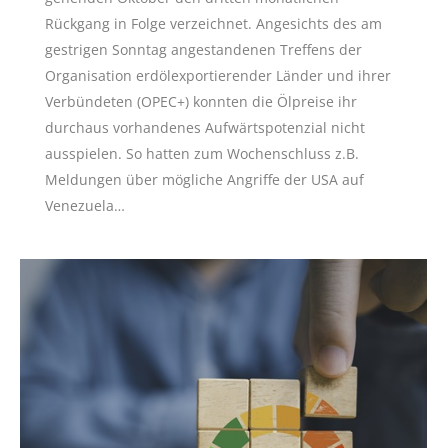
Rückgang in Folge verzeichnet. Angesichts des am
gestrigen Sonntag angestandenen Treffens der
Organisation erdölexportierender Länder und ihrer
Verbündeten (OPEC+) konnten die Ölpreise ihr
durchaus vorhandenes Aufwärtspotenzial nicht
ausspielen. So hatten zum Wochenschluss z.B.
Meldungen über mögliche Angriffe der USA auf
Venezuela…