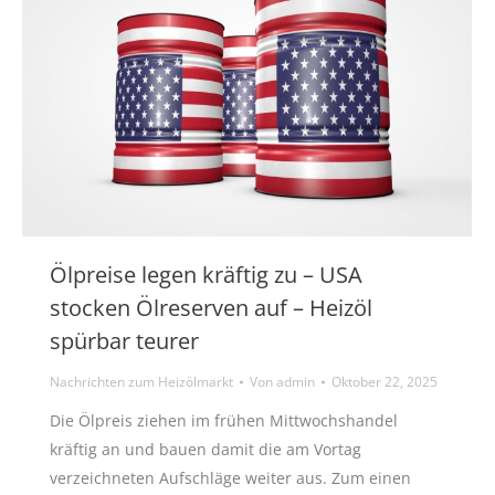
Ölpreise legen kräftig zu – USA
stocken Ölreserven auf – Heizöl
spürbar teurer
Nachrichten zum Heizölmarkt
Von
admin
Oktober 22, 2025
Die Ölpreis ziehen im frühen Mittwochshandel
kräftig an und bauen damit die am Vortag
verzeichneten Aufschläge weiter aus. Zum einen