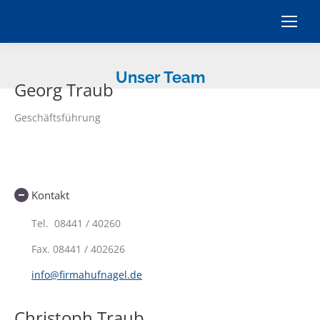
Unser Team
Georg Traub
Geschäftsführung
Kontakt
Tel. 08441 / 40260
Fax.
08441 / 402626
info@firmahufnagel.de
Christoph Traub