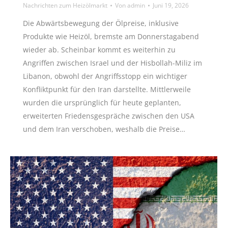
Nachrichten zum Heizölmarkt
Von
admin
Juni 19, 2026
Die Abwärtsbewegung der Ölpreise, inklusive
Produkte wie Heizöl, bremste am Donnerstagabend
wieder ab. Scheinbar kommt es weiterhin zu
Angriffen zwischen Israel und der Hisbollah-Miliz im
Libanon, obwohl der Angriffsstopp ein wichtiger
Konfliktpunkt für den Iran darstellte. Mittlerweile
wurden die ursprünglich für heute geplanten,
erweiterten Friedensgespräche zwischen den USA
und dem Iran verschoben, weshalb die Preise…