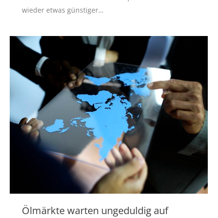
wieder etwas günstiger…
Ölmärkte warten ungeduldig auf