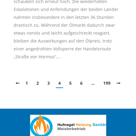
schaukeln sich erneut hoch. Die wiederholten
Eskalationen und Anfeindungen der beiden Länder
nahmen insbesondere in den letzten 36 Stunden
drastisch zu. Während der Ölmarkt dadurch zwar
etwas nervös und leicht aufgeschreckt reagiert,
bleiben die Auswirkungen auf den Ölpreis, trotz
einer angedrohten Vollsperre der Handelsroute
„Straße von Hormus“,…
1
2
3
4
5
6
…
199