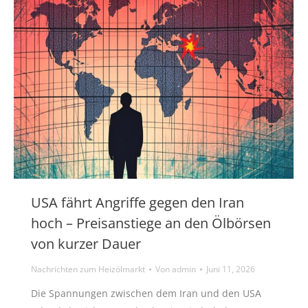
USA fährt Angriffe gegen den Iran
hoch – Preisanstiege an den Ölbörsen
von kurzer Dauer
Nachrichten zum Heizölmarkt
Von
admin
Juni 11, 2026
Die Spannungen zwischen dem Iran und den USA