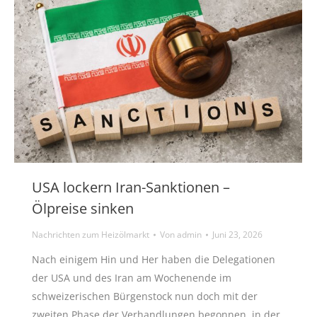
USA lockern Iran-Sanktionen –
Ölpreise sinken
Nachrichten zum Heizölmarkt
Von
admin
Juni 23, 2026
Nach einigem Hin und Her haben die Delegationen
der USA und des Iran am Wochenende im
schweizerischen Bürgenstock nun doch mit der
zweiten Phase der Verhandlungen begonnen, in der