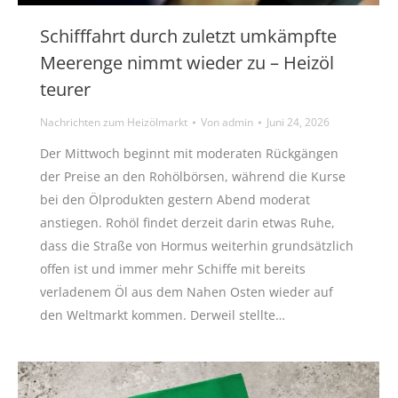
Schifffahrt durch zuletzt umkämpfte
Meerenge nimmt wieder zu – Heizöl
teurer
Nachrichten zum Heizölmarkt
Von
admin
Juni 24, 2026
Der Mittwoch beginnt mit moderaten Rückgängen
der Preise an den Rohölbörsen, während die Kurse
bei den Ölprodukten gestern Abend moderat
anstiegen. Rohöl findet derzeit darin etwas Ruhe,
dass die Straße von Hormus weiterhin grundsätzlich
offen ist und immer mehr Schiffe mit bereits
verladenem Öl aus dem Nahen Osten wieder auf
den Weltmarkt kommen. Derweil stellte…