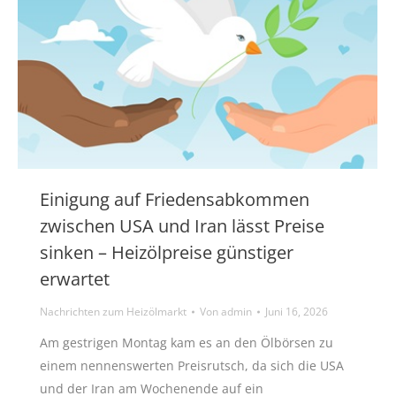
Einigung auf Friedensabkommen
zwischen USA und Iran lässt Preise
sinken – Heizölpreise günstiger
erwartet
Nachrichten zum Heizölmarkt
Von
admin
Juni 16, 2026
Am gestrigen Montag kam es an den Ölbörsen zu
einem nennenswerten Preisrutsch, da sich die USA
und der Iran am Wochenende auf ein