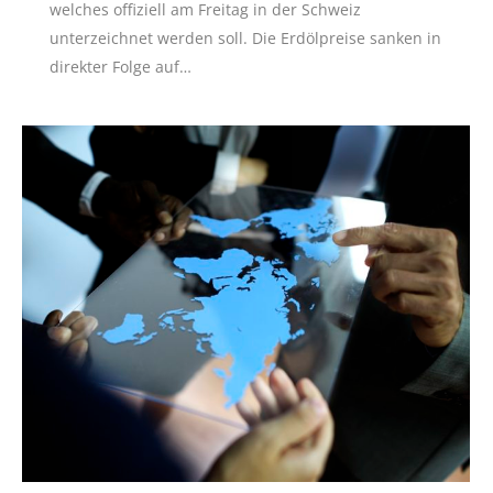
welches offiziell am Freitag in der Schweiz
unterzeichnet werden soll. Die Erdölpreise sanken in
direkter Folge auf…