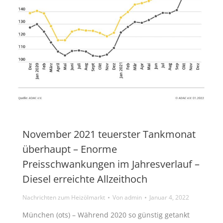
November 2021 teuerster Tankmonat
überhaupt – Enorme
Preisschwankungen im Jahresverlauf –
Diesel erreichte Allzeithoch
Nachrichten zum Heizölmarkt
Von
admin
Januar 4, 2022
München (ots) – Während 2020 so günstig getankt