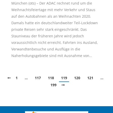
München (ots) – Der ADAC rechnet rund um die
Weihnachtsfeiertage mit mehr Verkehr und Staus
auf den Autobahnen als an Weihnachten 2020.
Damals hatte ein deutschlandweiter Teil-Lockdown
private Reisen sehr stark eingeschränkt. Das
Stauniveau der früheren Jahre wird jedoch
voraussichtlich nicht erreicht. Fahrten ins Ausland,
Verwandtenbesuche und Ausflüge in die
Naherholungsgebiete sind mit Ausnahme von…
1
…
117
118
119
120
121
…
199