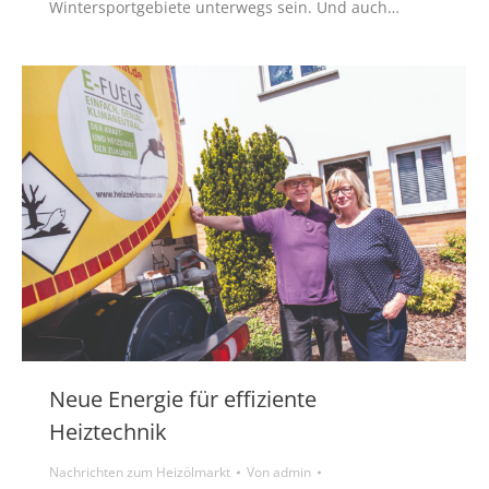
Wintersportgebiete unterwegs sein. Und auch…
Neue Energie für effiziente
Heiztechnik
Nachrichten zum Heizölmarkt
Von
admin