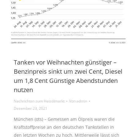
Tanken vor Weihnachten günstiger –
Benzinpreis sinkt um zwei Cent, Diesel
um 1,8 Cent Günstige Abendstunden
nutzen
Nachrichten zum Heizölmarkt
Von
admin
Dezember 23, 2021
München (ots) – Gemessen am Ölpreis waren die
Kraftstoffpreise an den deutschen Tankstellen in
den letzten Wochen zu hoch. Mittlerweile lässt sich