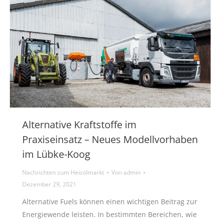
Alternative Kraftstoffe im
Praxiseinsatz – Neues Modellvorhaben
im Lübke-Koog
Nachrichten zum Heizölmarkt
Von
admin
Dezember 29, 2021
Alternative Fuels können einen wichtigen Beitrag zur
Energiewende leisten. In bestimmten Bereichen, wie