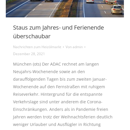
Staus zum Jahres- und Ferienende
überschaubar
Nachrichten zum Heizölmarkt
Von
admin
Dezember 28, 2021
München (ots) Der ADAC rechnet am langen
Neujahrs-Wochenende sowie an den
darauffolgenden Tagen bis zum zweiten Januar-
Wochenende auf den Fernstraßen mit ruhigem
Reiseverkehr. Hintergrund für die entspannte
Verkehrslage sind unter anderem die Corona-
Einschränkungen. Anders als in Pandemie freien
Jahren werden trotz der Weihnachtsferien deutlich
weniger Urlauber und Ausflügler in Richtung