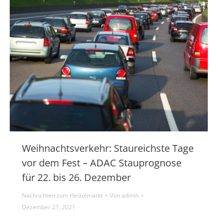
Weihnachtsverkehr: Staureichste Tage
vor dem Fest – ADAC Stauprognose
für 22. bis 26. Dezember
Nachrichten zum Heizölmarkt
Von
admin
Dezember 21, 2021