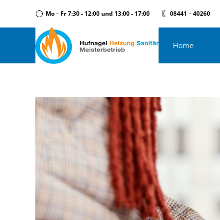
Mo – Fr 7:30 - 12:00 und 13:00 - 17:00
08441 – 40260
Home