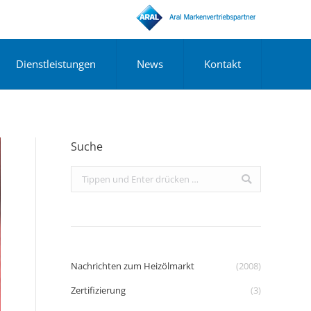
Dienstleistungen
News
Kontakt
Suche
Search:
Nachrichten zum Heizölmarkt
(2008)
Zertifizierung
(3)