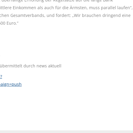
ittlere Einkommen als auch für die Ärmsten, muss parallel laufen“,
ischen Gesamtverbands, und fordert: „Wir brauchen dringend eine
00 Euro.“
5
 übermittelt durch news aktuell
?
paign=push