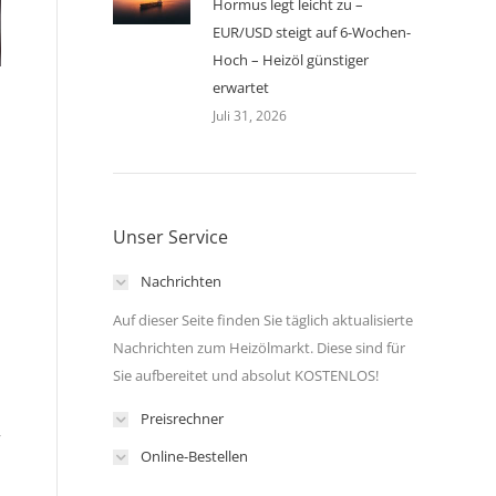
Hormus legt leicht zu –
EUR/USD steigt auf 6-Wochen-
Hoch – Heizöl günstiger
erwartet
Juli 31, 2026
Unser Service
Nachrichten
Auf dieser Seite finden Sie täglich aktualisierte
Nachrichten zum Heizölmarkt. Diese sind für
Sie aufbereitet und absolut KOSTENLOS!
Preisrechner
r
Online-Bestellen