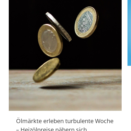
Ölmärkte erleben turbulente Woche
– Heizölpreise nähern sich