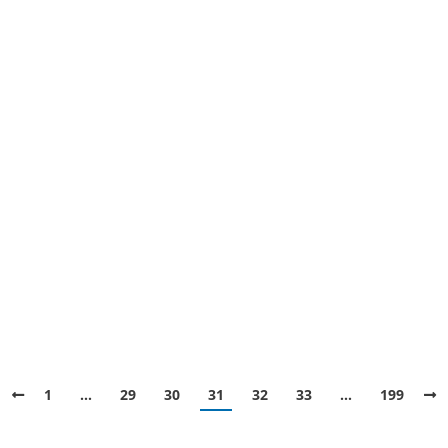
1
…
29
30
31
32
33
…
199