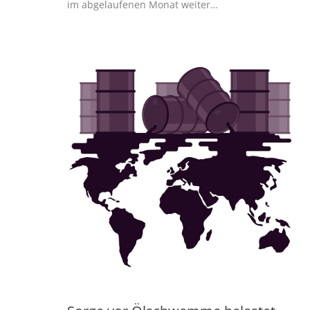
im abgelaufenen Monat weiter…