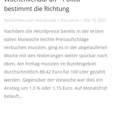
bestimmt die Richtung
Nachrichten zum Heizölmarkt
Von
admin
Mai 19, 2025
Nachdem die Heizölpreise bereits in der ersten
vollen Maiwoche leichte Preisaufschläge
verbuchen mussten, ging es in der abgelaufenen
Woche mit den Notierungen weiter spürbar nach
oben. Am Freitag mussten im Bundesgebiet
durchschnittlich 88,42 Euro für 100 Liter gezahlt
werden. Gegenüber der Vorwoche war dies ein
Anstieg um 1,3 % oder 1,15 Euro. Auf Monatsfrist
beläuft…