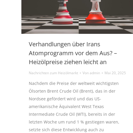
Verhandlungen über Irans
Atomprogramm vor dem Aus? –
Heizölpreise ziehen leicht an
Nachrichten zum Heizölmarkt
Von
admin
Mai 20, 2025
Nachdem die Preise der weltweit wichtigsten
Ölsorten Brent Crude Oil (Brent), das in der
Nordsee gefördert wird und das US-
amerikanische Äquivalent West Texas
Intermediate Crude Oil (WTI), bereits in der
letzten Woche um rund 1 % gestiegen waren,
setzte sich diese Entwicklung auch zu