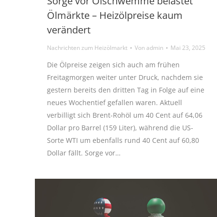
Sorge vor Ölschwemme belastet
Ölmärkte – Heizölpreise kaum
verändert
Nachrichten zum Heizölmarkt
Von
admin
Mai 23, 2025
Die Ölpreise zeigen sich auch am frühen
Freitagmorgen weiter unter Druck, nachdem sie
gestern bereits den dritten Tag in Folge auf eine
neues Wochentief gefallen waren. Aktuell
verbilligt sich Brent-Rohöl um 40 Cent auf 64,06
Dollar pro Barrel (159 Liter), während die US-
Sorte WTI um ebenfalls rund 40 Cent auf 60,80
Dollar fällt. Sorge vor…