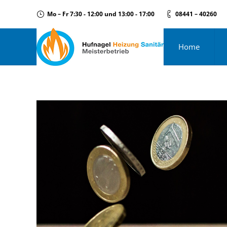
Mo – Fr 7:30 - 12:00 und 13:00 - 17:00
08441 – 40260
Home