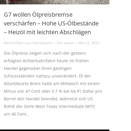
G7 wollen Ölpreisbremse
verschärfen – Hohe US-Ölbestände
– Heizöl mit leichten Abschlägen
Nachrichten zum Heizölmarkt
Von
admin
Mai 22, 2025
Die Ölpreise zeigen sich nach der gestern
erfolgten Achterbahnfahrt heute im frühen
Handel gegenüber ihren gestrigen
Schlussständen nahezu unverändert. Öl der
Atlantiksorte Brent hatte am Mittwoch mit einem
Minus von 47 Cent oder 0,7 % bei 64,91 Dollar pro
Barrel den Handel beendet, während sich US-
Rohöl der Sorte West Texas Intermediate (WTI)
um 46 Cent…