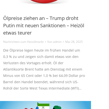
Ölpreise ziehen an – Trump droht
Putin mit neuen Sanktionen – Heizöl
etwas teurer
Nachrichten zum Heizölmarkt
Von
admin
Mai 28, 2025
Die Ölpreise legen heute im frühen Handel um
0,3 % zu und zeigen sich damit etwas von den
Verlusten des Vortages erholt. Öl der
Atlantiksorte Brent hatte am Dienstag mit einem
Minus von 65 Cent oder 1,0 % bei 64,09 Dollar pro
Barrel den Handel beendet, während sich US-
Rohöl der Sorte West Texas Intermediate (WTI)…