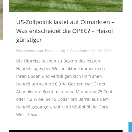
US-Zollpolitik lastet auf Ölmärkten –
Was entscheidet die OPEC? – Heizöl
günstiger
Nachrichten zum Heizölmarkt
Von
admin
Mai 30, 2025
Die Ölpreise suchen zu Beginn des letzten
Handelstages der Woche aktuell immer noch
ihren Boden und verbilligen sich im frühen
Handel um weitere 0,3 %. Gestern war Öl der
Atlantiksorte Brent mit einem Minus von 75 Cent
oder 1,2 % bei 64,15 Dollar pro Barrel aus dem
Handel gegangen, während US-Rohöl der Sorte
West Texas…