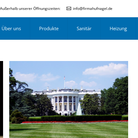
Außerhalb unserer Öffnungszeiten:
info@firmahufnagel.de
Über uns
Produkte
Sanitär
Heizung