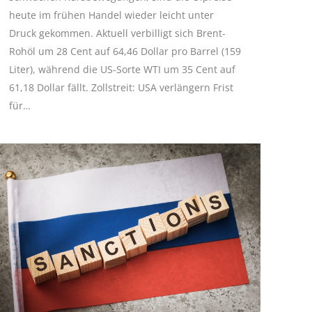
heute im frühen Handel wieder leicht unter
Druck gekommen. Aktuell verbilligt sich Brent-
Rohöl um 28 Cent auf 64,46 Dollar pro Barrel (159
Liter), während die US-Sorte WTI um 35 Cent auf
61,18 Dollar fällt. Zollstreit: USA verlängern Frist
für…