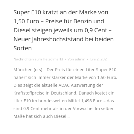
Super E10 kratzt an der Marke von
1,50 Euro – Preise für Benzin und
Diesel steigen jeweils um 0,9 Cent –
Neuer Jahreshöchststand bei beiden
Sorten
Nachrichten zum Heizölmarkt
Von
admin
Juni 2, 2021
München (ots) – Der Preis für einen Liter Super E10
nähert sich immer stärker der Marke von 1,50 Euro.
Dies zeigt die aktuelle ADAC Auswertung der
Kraftstoffpreise in Deutschland. Danach kostet ein
Liter E10 im bundesweiten Mittel 1,498 Euro – das
sind 0,9 Cent mehr als in der Vorwoche. Im selben
Maße hat sich auch Diesel…