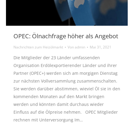
OPEC: Ölnachfrage höher als Angebot
Nachrichten zum Heizölmarkt
Von
admin
Mai 31, 2021
Die Mitglieder der 23 Länder umfassenden
Organisation Erdölexportierender Länder und ihrer
Partner (OPEC+) werden sich am morgigen Dienstag
zur nächsten Vollversammlung zusammenschalten.
Sie werden darüber abstimmen, wieviel Öl sie in den
kommenden Monaten auf den Markt bringen
werden und könnten damit durchaus wieder
Einfluss auf die Ölpreise nehmen. OPEC Mitglieder
rechnen mit Unterversorgung Im…