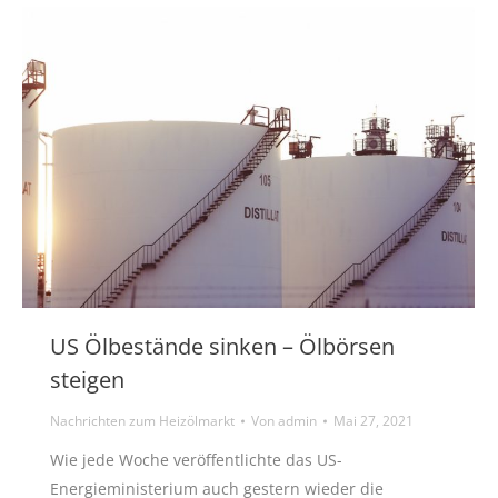
US Ölbestände sinken – Ölbörsen
steigen
Nachrichten zum Heizölmarkt
Von
admin
Mai 27, 2021
Wie jede Woche veröffentlichte das US-
Energieministerium auch gestern wieder die