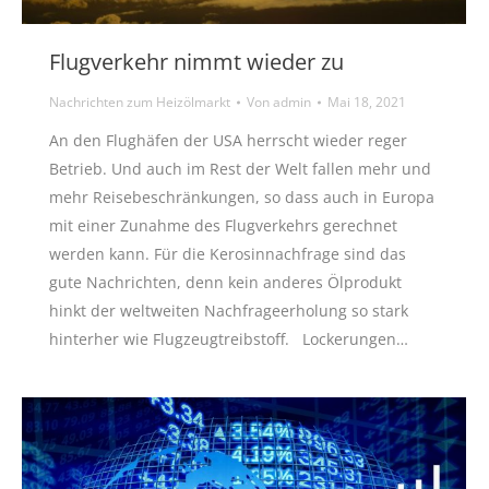
Flugverkehr nimmt wieder zu
Nachrichten zum Heizölmarkt
Von
admin
Mai 18, 2021
An den Flughäfen der USA herrscht wieder reger
Betrieb. Und auch im Rest der Welt fallen mehr und
mehr Reisebeschränkungen, so dass auch in Europa
mit einer Zunahme des Flugverkehrs gerechnet
werden kann. Für die Kerosinnachfrage sind das
gute Nachrichten, denn kein anderes Ölprodukt
hinkt der weltweiten Nachfrageerholung so stark
hinterher wie Flugzeugtreibstoff. Lockerungen…