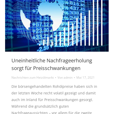
Uneinheitliche Nachfrageerholung
sorgt für Preisschwankungen
Nachrichten zum Heizölmarkt
Von
admin
Mai 17, 2021
Die börsengehandelten Rohölpreise haben sich in
der letzten Woche recht volatil gezeigt und damit
auch im Inland für Preisschwankungen gesorgt.
Während die grundsätzlich guten
Nachfrageaussichten – vor allem für die zweite