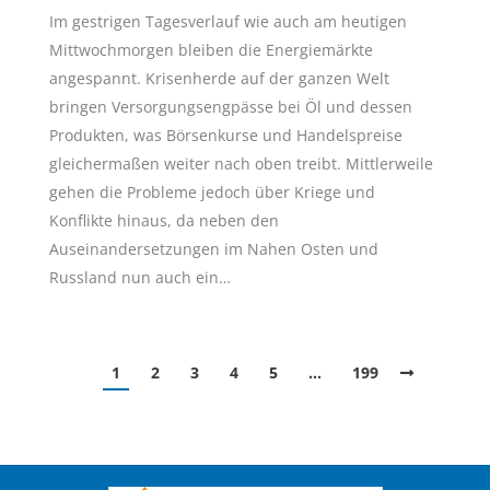
Im gestrigen Tagesverlauf wie auch am heutigen
Mittwochmorgen bleiben die Energiemärkte
angespannt. Krisenherde auf der ganzen Welt
bringen Versorgungsengpässe bei Öl und dessen
Produkten, was Börsenkurse und Handelspreise
gleichermaßen weiter nach oben treibt. Mittlerweile
gehen die Probleme jedoch über Kriege und
Konflikte hinaus, da neben den
Auseinandersetzungen im Nahen Osten und
Russland nun auch ein…
1
2
3
4
5
…
199