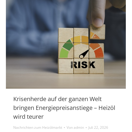
Krisenherde auf der ganzen Welt
bringen Energiepreisanstiege – Heizöl
wird teurer
Nachrichten zum Heizölmarkt
Von
admin
Juli 22, 2026