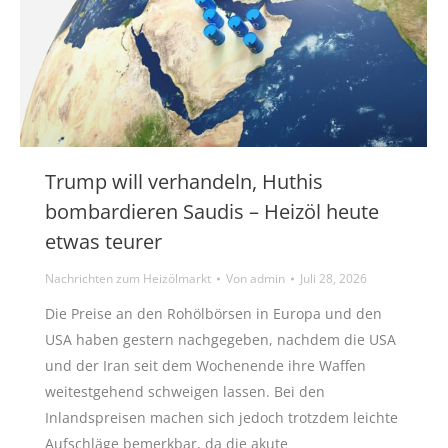
Trump will verhandeln, Huthis
bombardieren Saudis – Heizöl heute
etwas teurer
Nachrichten zum Heizölmarkt
Von
admin
Juli 28, 2026
Die Preise an den Rohölbörsen in Europa und den
USA haben gestern nachgegeben, nachdem die USA
und der Iran seit dem Wochenende ihre Waffen
weitestgehend schweigen lassen. Bei den
Inlandspreisen machen sich jedoch trotzdem leichte
Aufschläge bemerkbar, da die akute