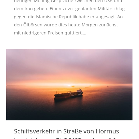
heutigen Montag Gespräche zwischen den USA und
dem Iran geben. Einen zuvor geplanten Militärschlag
gegen die Islamische Republik habe er abgesagt. An
den Ölbörsen wurde dies heute Morgen zunächst
mit niedrigeren Preisen quittiert.…
Schiffsverkehr in Straße von Hormus