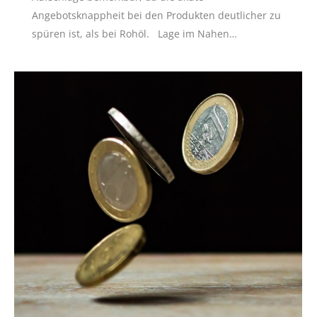
Angebotsknappheit bei den Produkten deutlicher zu
spüren ist, als bei Rohöl. Lage im Nahen…