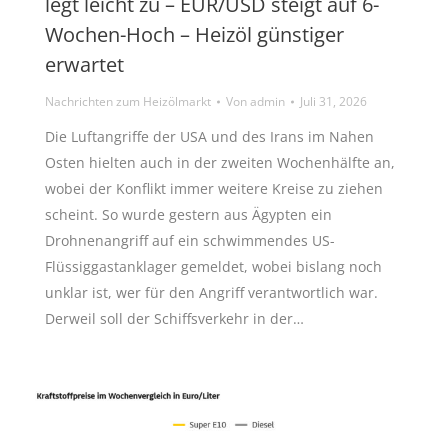
legt leicht zu – EUR/USD steigt auf 6-
Wochen-Hoch – Heizöl günstiger
erwartet
Nachrichten zum Heizölmarkt
Von
admin
Juli 31, 2026
Die Luftangriffe der USA und des Irans im Nahen
Osten hielten auch in der zweiten Wochenhälfte an,
wobei der Konflikt immer weitere Kreise zu ziehen
scheint. So wurde gestern aus Ägypten ein
Drohnenangriff auf ein schwimmendes US-
Flüssiggastanklager gemeldet, wobei bislang noch
unklar ist, wer für den Angriff verantwortlich war.
Derweil soll der Schiffsverkehr in der…