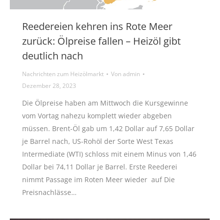
Reedereien kehren ins Rote Meer
zurück: Ölpreise fallen – Heizöl gibt
deutlich nach
Nachrichten zum Heizölmarkt
Von
admin
Dezember 28, 2023
Die Ölpreise haben am Mittwoch die Kursgewinne
vom Vortag nahezu komplett wieder abgeben
müssen. Brent-Öl gab um 1,42 Dollar auf 7,65 Dollar
je Barrel nach, US-Rohöl der Sorte West Texas
Intermediate (WTI) schloss mit einem Minus von 1,46
Dollar bei 74,11 Dollar je Barrel. Erste Reederei
nimmt Passage im Roten Meer wieder auf Die
Preisnachlässe…