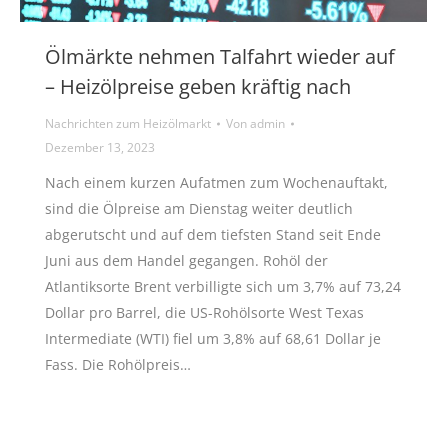
Ölmärkte nehmen Talfahrt wieder auf
– Heizölpreise geben kräftig nach
Nachrichten zum Heizölmarkt
Von
admin
Dezember 13, 2023
Nach einem kurzen Aufatmen zum Wochenauftakt,
sind die Ölpreise am Dienstag weiter deutlich
abgerutscht und auf dem tiefsten Stand seit Ende
Juni aus dem Handel gegangen. Rohöl der
Atlantiksorte Brent verbilligte sich um 3,7% auf 73,24
Dollar pro Barrel, die US-Rohölsorte West Texas
Intermediate (WTI) fiel um 3,8% auf 68,61 Dollar je
Fass. Die Rohölpreis…