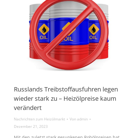
Russlands Treibstoffausfuhren legen
wieder stark zu – Heizölpreise kaum
verändert
Nachrichten zum Heizölmarkt
Von
admin
Dezember 21, 2023
Mit den zuletzt stark gesunkenen Rohölpreisen hat