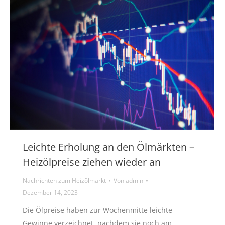
Leichte Erholung an den Ölmärkten –
Heizölpreise ziehen wieder an
Nachrichten zum Heizölmarkt
Von
admin
Dezember 14, 2023
Die Ölpreise haben zur Wochenmitte leichte
Gewinne verzeichnet, nachdem sie noch am