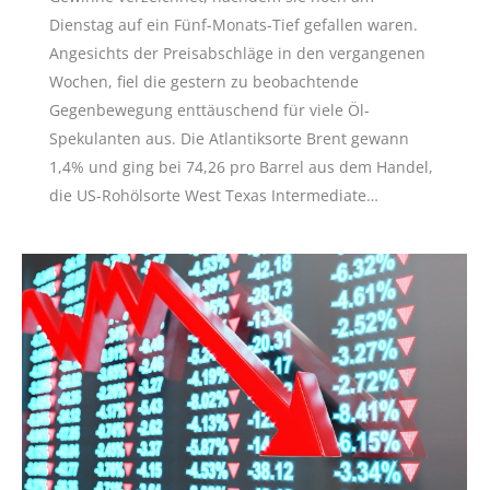
Dienstag auf ein Fünf-Monats-Tief gefallen waren.
Angesichts der Preisabschläge in den vergangenen
Wochen, fiel die gestern zu beobachtende
Gegenbewegung enttäuschend für viele Öl-
Spekulanten aus. Die Atlantiksorte Brent gewann
1,4% und ging bei 74,26 pro Barrel aus dem Handel,
die US-Rohölsorte West Texas Intermediate…