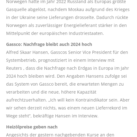
Norwegen hatte im Jahr 2022 Russland als Europas größte
Gasquelle abgelöst, nachdem Moskau aufgrund des Krieges
in der Ukraine seine Lieferungen drosselte. Dadurch rückte
Norwegen als zuverlässiger Energielieferant stärker in den
Mittelpunkt der europäischen Industriestaaten.
Gassco: Nachfrage bleibt auch 2024 hoch
Alfred Skaar Hansen, Gasscos Senior Vice President für den
Systembetrieb, prognostiziert in einem Interview mit
Reuters , dass die Nachfrage nach Erdgas in Europa im Jahr
2024 hoch bleiben wird. Den Angaben Hansens zufolge sei
das System von Gassco bereit, die erwarteten Mengen zu
verarbeiten und die neue, höhere Kapazität
aufrechtzuerhalten. „Ich will kein Kontraindikator sein. Aber
wir sehen derzeit nichts, was einem neuen Lieferrekord im
Wege steht“, bekräftige Hansen im Interview.
Heizölpreise geben nach
Angesichts der gestern nachgebenden Kurse an den