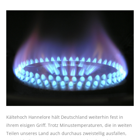
Kältehoch Hannelore hält Deutschland weiterhin fest in
ihrem eisigen Griff. Trotz Minustemperaturen, die in weiten
Teilen unseres Land auch durchaus zweistellig ausfallen,