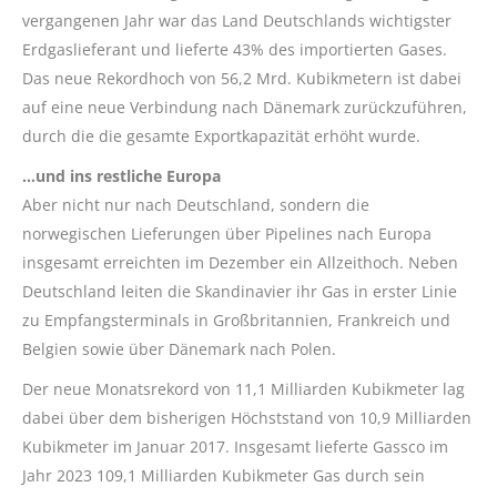
vergangenen Jahr war das Land Deutschlands wichtigster
Erdgaslieferant und lieferte 43% des importierten Gases.
Das neue Rekordhoch von 56,2 Mrd. Kubikmetern ist dabei
auf eine neue Verbindung nach Dänemark zurückzuführen,
durch die die gesamte Exportkapazität erhöht wurde.
…und ins restliche Europa
Aber nicht nur nach Deutschland, sondern die
norwegischen Lieferungen über Pipelines nach Europa
insgesamt erreichten im Dezember ein Allzeithoch. Neben
Deutschland leiten die Skandinavier ihr Gas in erster Linie
zu Empfangsterminals in Großbritannien, Frankreich und
Belgien sowie über Dänemark nach Polen.
Der neue Monatsrekord von 11,1 Milliarden Kubikmeter lag
dabei über dem bisherigen Höchststand von 10,9 Milliarden
Kubikmeter im Januar 2017. Insgesamt lieferte Gassco im
Jahr 2023 109,1 Milliarden Kubikmeter Gas durch sein