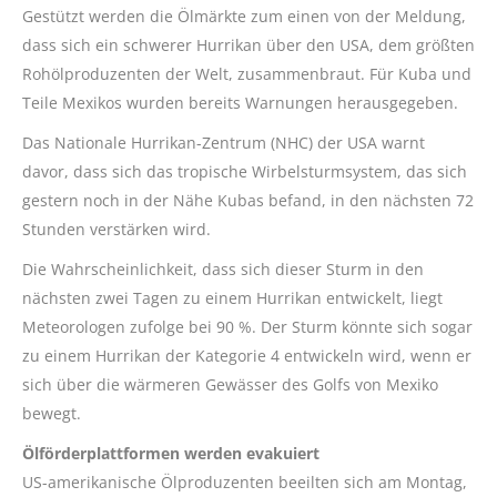
Gestützt werden die Ölmärkte zum einen von der Meldung,
dass sich ein schwerer Hurrikan über den USA, dem größten
Rohölproduzenten der Welt, zusammenbraut. Für Kuba und
Teile Mexikos wurden bereits Warnungen herausgegeben.
Das Nationale Hurrikan-Zentrum (NHC) der USA warnt
davor, dass sich das tropische Wirbelsturmsystem, das sich
gestern noch in der Nähe Kubas befand, in den nächsten 72
Stunden verstärken wird.
Die Wahrscheinlichkeit, dass sich dieser Sturm in den
nächsten zwei Tagen zu einem Hurrikan entwickelt, liegt
Meteorologen zufolge bei 90 %. Der Sturm könnte sich sogar
zu einem Hurrikan der Kategorie 4 entwickeln wird, wenn er
sich über die wärmeren Gewässer des Golfs von Mexiko
bewegt.
Ölförderplattformen werden evakuiert
US-amerikanische Ölproduzenten beeilten sich am Montag,