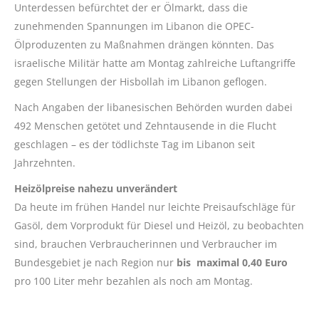
Unterdessen befürchtet der er Ölmarkt, dass die
zunehmenden Spannungen im Libanon die OPEC-
Ölproduzenten zu Maßnahmen drängen könnten. Das
israelische Militär hatte am Montag zahlreiche Luftangriffe
gegen Stellungen der Hisbollah im Libanon geflogen.
Nach Angaben der libanesischen Behörden wurden dabei
492 Menschen getötet und Zehntausende in die Flucht
geschlagen – es der tödlichste Tag im Libanon seit
Jahrzehnten.
Heizölpreise nahezu unverändert
Da heute im frühen Handel nur leichte Preisaufschläge für
Gasöl, dem Vorprodukt für Diesel und Heizöl, zu beobachten
sind, brauchen Verbraucherinnen und Verbraucher im
Bundesgebiet je nach Region nur
bis maximal 0,40 Euro
pro 100 Liter mehr bezahlen als noch am Montag.