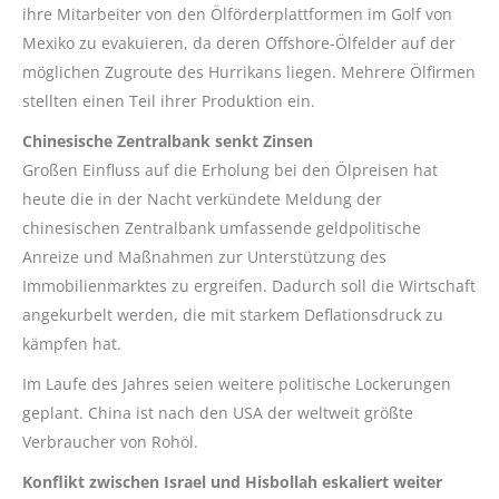
ihre Mitarbeiter von den Ölförderplattformen im Golf von
Mexiko zu evakuieren, da deren Offshore-Ölfelder auf der
möglichen Zugroute des Hurrikans liegen. Mehrere Ölfirmen
stellten einen Teil ihrer Produktion ein.
Chinesische Zentralbank senkt Zinsen
Großen Einfluss auf die Erholung bei den Ölpreisen hat
heute die in der Nacht verkündete Meldung der
chinesischen Zentralbank umfassende geldpolitische
Anreize und Maßnahmen zur Unterstützung des
Immobilienmarktes zu ergreifen. Dadurch soll die Wirtschaft
angekurbelt werden, die mit starkem Deflationsdruck zu
kämpfen hat.
Im Laufe des Jahres seien weitere politische Lockerungen
geplant. China ist nach den USA der weltweit größte
Verbraucher von Rohöl.
Konflikt zwischen Israel und Hisbollah eskaliert weiter