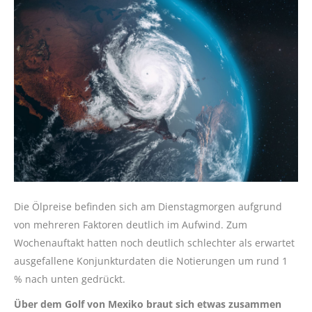
Die Ölpreise befinden sich am Dienstagmorgen aufgrund
von mehreren Faktoren deutlich im Aufwind. Zum
Wochenauftakt hatten noch deutlich schlechter als erwartet
ausgefallene Konjunkturdaten die Notierungen um rund 1
% nach unten gedrückt.
Über dem Golf von Mexiko braut sich etwas zusammen