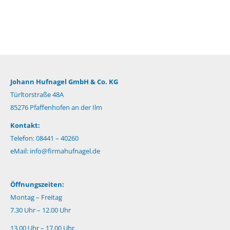
Johann Hufnagel GmbH & Co. KG
Türltorstraße 48A
85276 Pfaffenhofen an der Ilm
Kontakt:
Telefon: 08441 – 40260
eMail:
info@firmahufnagel.de
Öffnungszeiten:
Montag – Freitag
7.30 Uhr – 12.00 Uhr
13.00 Uhr – 17.00 Uhr