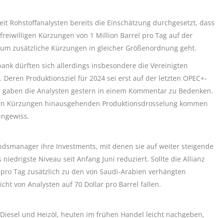
eit Rohstoffanalysten bereits die Einschätzung durchgesetzt, dass
reiwilligen Kürzungen von 1 Million Barrel pro Tag auf der
 um zusätzliche Kürzungen in gleicher Größenordnung geht.
nk dürften sich allerdings insbesondere die Vereinigten
eren Produktionsziel für 2024 sei erst auf der letzten OPEC+-
n, gaben die Analysten gestern in einem Kommentar zu Bedenken.
nden Kürzungen hinausgehenden Produktionsdrosselung kommen
ungewiss.
dsmanager ihre Investments, mit denen sie auf weiter steigende
iedrigste Niveau seit Anfang Juni reduziert. Sollte die Allianz
 pro Tag zusätzlich zu den von Saudi-Arabien verhängten
ht von Analysten auf 70 Dollar pro Barrel fallen.
Diesel und Heizöl, heuten im frühen Handel leicht nachgeben,