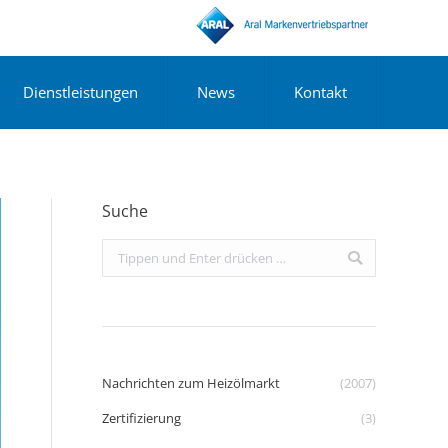
Dienstleistungen
News
Kontakt
Suche
Search:
Nachrichten zum Heizölmarkt
(2007)
Zertifizierung
(3)