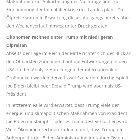
Maßnahmen zur Ankurbelung der Nachfrage oder zur
Eindämmung der Immobilienkrise des Landes plant. Die
Ölpreise waren in Erwartung dieses Ausgangs bereits über
den Wochenverlauf hinweg unter Druck geraten.
Ökonomen rechnen unter Trump mit niedrigeren
Ölpreisen
Abseits der Lage im Reich der Mitte richtet sich der Blick an
den Ölmärkten zunehmend auf die Entwicklungen in den
USA. In den Analyse-Abteilungen der internationalen
Großbanken werden derzeit zwei Szenarien durchgespielt:
Joe Biden bleibt oder Donald Trump wird abermals US-
Präsident.
In letzterem Falle wird erwartet, dass Trump viele der
energie- und klimapolitischen Maßnahmen von Präsident
Joe Biden einstampft – oder es zumindest versuchen wird.
Viele Ökonomen rechnen zudem damit, dass Trump die
Außenpolitik der Biden-Administration im Nahen Osten