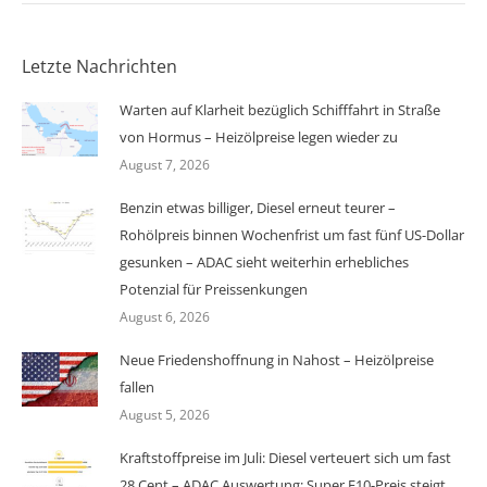
Letzte Nachrichten
Warten auf Klarheit bezüglich Schifffahrt in Straße
von Hormus – Heizölpreise legen wieder zu
August 7, 2026
Benzin etwas billiger, Diesel erneut teurer –
Rohölpreis binnen Wochenfrist um fast fünf US-Dollar
gesunken – ADAC sieht weiterhin erhebliches
Potenzial für Preissenkungen
August 6, 2026
Neue Friedenshoffnung in Nahost – Heizölpreise
fallen
August 5, 2026
Kraftstoffpreise im Juli: Diesel verteuert sich um fast
28 Cent – ADAC Auswertung: Super E10-Preis steigt