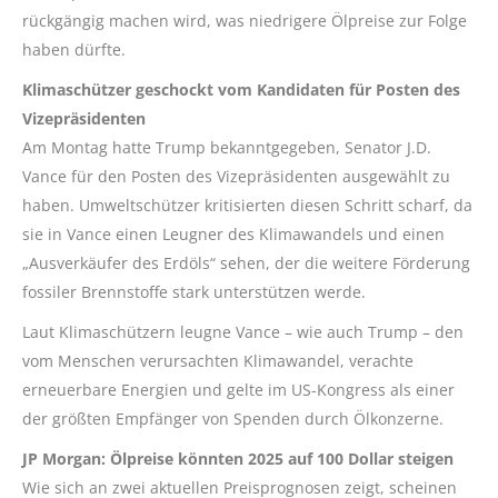
rückgängig machen wird, was niedrigere Ölpreise zur Folge
haben dürfte.
Klimaschützer geschockt vom Kandidaten für Posten des
Vizepräsidenten
Am Montag hatte Trump bekanntgegeben, Senator J.D.
Vance für den Posten des Vizepräsidenten ausgewählt zu
haben. Umweltschützer kritisierten diesen Schritt scharf, da
sie in Vance einen Leugner des Klimawandels und einen
„Ausverkäufer des Erdöls“ sehen, der die weitere Förderung
fossiler Brennstoffe stark unterstützen werde.
Laut Klimaschützern leugne Vance – wie auch Trump – den
vom Menschen verursachten Klimawandel, verachte
erneuerbare Energien und gelte im US-Kongress als einer
der größten Empfänger von Spenden durch Ölkonzerne.
JP Morgan: Ölpreise könnten 2025 auf 100 Dollar steigen
Wie sich an zwei aktuellen Preisprognosen zeigt, scheinen