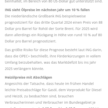
beinhaltet, im Bereich von 80 US-Dollar gut unterstützt sind.
ING sieht Ölpreise im nächsten Jahr um 10 % fallen
Die niederländische Großbank ING beispielsweise
prognostiziert für das dritte Quartal 2024 einen Preis von 88
Dollar pro Barrel für Rohöl der Sorte Brent. Für 2025 wird
dann allerdings ein Rückgang in Höhe von rund 10 % auf 80
Dollar pro Barrel prognostiziert.
Das größte Risiko für diese Prognose besteht laut ING darin,
dass die OPEC+ beschließt, ihre Förderkürzungen in vollem
Umfang beizubehalten, was das Marktdefizit bis ins Jahr
2025 verlängern könnte.
Heizölpreise mit Abschlägen
Angesichts der Tatsache, dass heute im frühen Handel
leichte Preisabschläge für Gasöl, dem Vorprodukt für Diesel
und Heizöl, zu beobachten sind, brauchen
Verbraucherinnen und Verbraucher im Bundesgebiet je