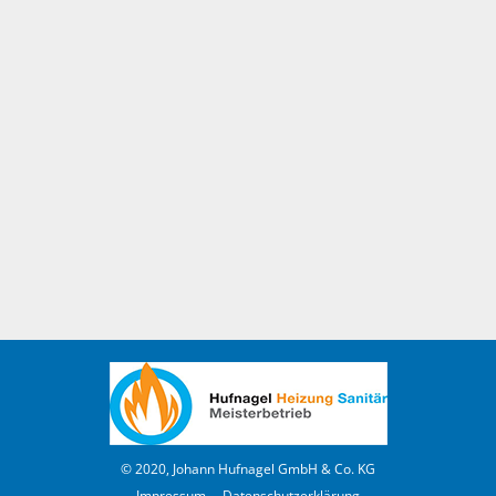
© 2020, Johann Hufnagel GmbH & Co. KG
Impressum
Datenschutzerklärung