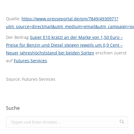
Quelle:
https://www.presseportal.de/pm/7849/4930971?
utm_source=directmail&utm_medium=email&utm_campaign=p
Der Beitrag
Super E10 kratzt an der Marke von 1,50 Euro –
Preise für Benzin und Diesel steigen jeweils um 0,9 Cent –
Neuer Jahreshöchststand bei beiden Sorten
erschien zuerst
auf
Futures-Services
.
Source: Futures-Services
Suche
Search: