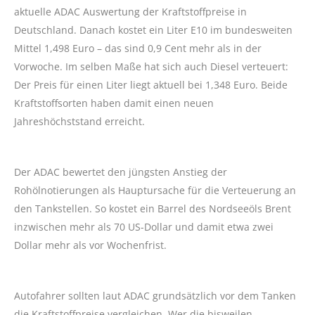
aktuelle ADAC Auswertung der Kraftstoffpreise in
Deutschland. Danach kostet ein Liter E10 im bundesweiten
Mittel 1,498 Euro – das sind 0,9 Cent mehr als in der
Vorwoche. Im selben Maße hat sich auch Diesel verteuert:
Der Preis für einen Liter liegt aktuell bei 1,348 Euro. Beide
Kraftstoffsorten haben damit einen neuen
Jahreshöchststand erreicht.
Der ADAC bewertet den jüngsten Anstieg der
Rohölnotierungen als Hauptursache für die Verteuerung an
den Tankstellen. So kostet ein Barrel des Nordseeöls Brent
inzwischen mehr als 70 US-Dollar und damit etwa zwei
Dollar mehr als vor Wochenfrist.
Autofahrer sollten laut ADAC grundsätzlich vor dem Tanken
die Kraftstoffpreise vergleichen. Wer die bisweilen