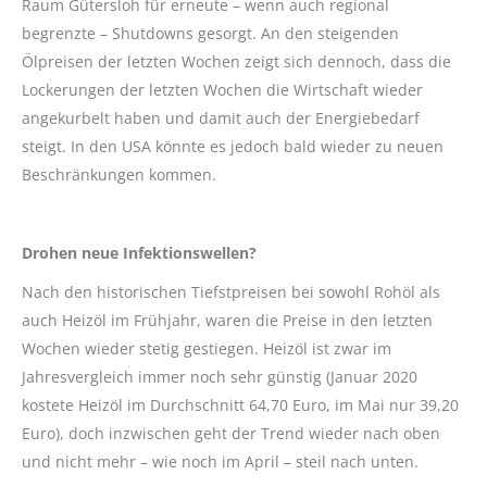
Raum Gütersloh für erneute – wenn auch regional
begrenzte – Shutdowns gesorgt. An den steigenden
Ölpreisen der letzten Wochen zeigt sich dennoch, dass die
Lockerungen der letzten Wochen die Wirtschaft wieder
angekurbelt haben und damit auch der Energiebedarf
steigt. In den USA könnte es jedoch bald wieder zu neuen
Beschränkungen kommen.
Drohen neue Infektionswellen?
Nach den historischen Tiefstpreisen bei sowohl Rohöl als
auch Heizöl im Frühjahr, waren die Preise in den letzten
Wochen wieder stetig gestiegen. Heizöl ist zwar im
Jahresvergleich immer noch sehr günstig (Januar 2020
kostete Heizöl im Durchschnitt 64,70 Euro, im Mai nur 39,20
Euro), doch inzwischen geht der Trend wieder nach oben
und nicht mehr – wie noch im April – steil nach unten.