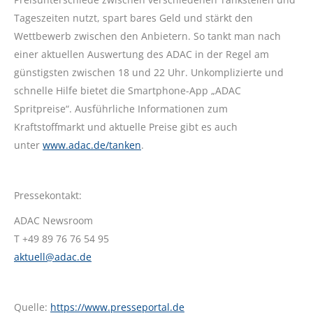
Tageszeiten nutzt, spart bares Geld und stärkt den
Wettbewerb zwischen den Anbietern. So tankt man nach
einer aktuellen Auswertung des ADAC in der Regel am
günstigsten zwischen 18 und 22 Uhr. Unkomplizierte und
schnelle Hilfe bietet die Smartphone-App „ADAC
Spritpreise“. Ausführliche Informationen zum
Kraftstoffmarkt und aktuelle Preise gibt es auch
unter
www.adac.de/tanken
.
Pressekontakt:
ADAC Newsroom
T +49 89 76 76 54 95
aktuell@adac.de
Quelle:
https://www.presseportal.de