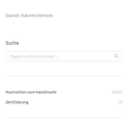
Source: Futures-Services
Suche
Search:
Nachrichten zum Heizölmarkt
(2007)
Zertifizierung
(3)