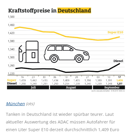
München
(ots)
Tanken in Deutschland ist wieder spürbar teurer. Laut
aktueller Auswertung des ADAC müssen Autofahrer für
einen Liter Super E10 derzeit durchschnittlich 1,409 Euro