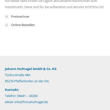
Auf dieser Seite finden Sie täglich aktualisierte Nachrichten zum
Heizölmarkt. Diese sind für Sie aufbereitet und absolut KOSTENLOS!
Preisrechner
Online-Bestellen
Johann Hufnagel GmbH & Co. KG
Türltorstraße 48A
85276 Pfaffenhofen an der Ilm
Kontakt:
Telefon: 08441 – 40260
eMail:
info@firmahufnagel.de