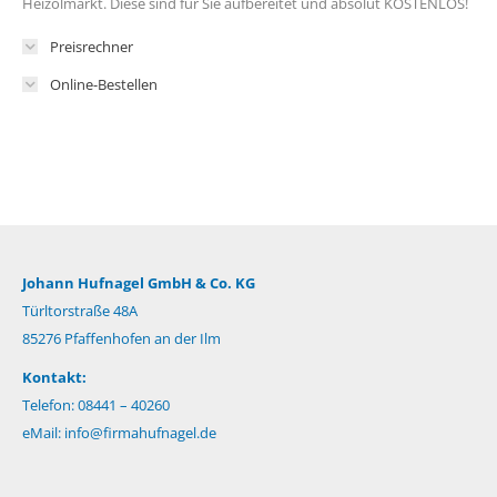
Heizölmarkt. Diese sind für Sie aufbereitet und absolut KOSTENLOS!
Preisrechner
Online-Bestellen
Johann Hufnagel GmbH & Co. KG
Türltorstraße 48A
85276 Pfaffenhofen an der Ilm
Kontakt:
Telefon: 08441 – 40260
eMail:
info@firmahufnagel.de