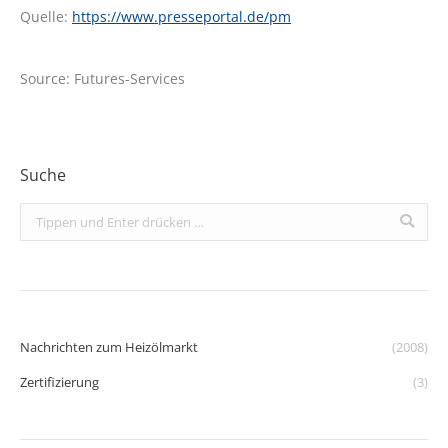
Quelle:
https://www.presseportal.de/pm
Source: Futures-Services
Suche
Search:
Nachrichten zum Heizölmarkt
(2008)
Zertifizierung
(3)