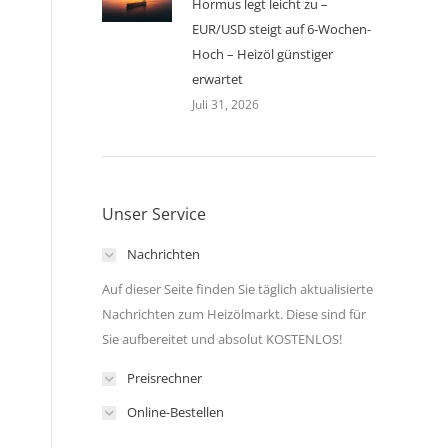
Hormus legt leicht zu –
EUR/USD steigt auf 6-Wochen-
Hoch – Heizöl günstiger
erwartet
Juli 31, 2026
Unser Service
Nachrichten
Auf dieser Seite finden Sie täglich aktualisierte
Nachrichten zum Heizölmarkt. Diese sind für
Sie aufbereitet und absolut KOSTENLOS!
Preisrechner
Online-Bestellen