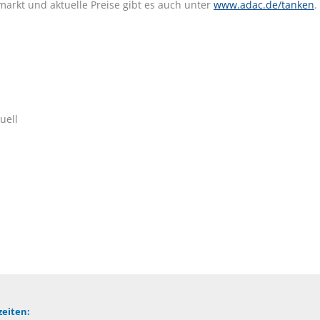
markt und aktuelle Preise gibt es auch unter
www.adac.de/tanken
.
uell
eiten: