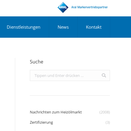
Dienstleistungen
News
Kontakt
Suche
Search:
Nachrichten zum Heizölmarkt
(2008)
Zertifizierung
(3)