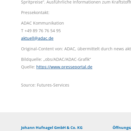
Spritpreise“. Ausführliche Informationen zum Kraftstoff
Pressekontakt:
ADAC Kommunikation
T +49 89 76 76 54 95
aktuell@adac.de
Original-Content von: ADAC, übermittelt durch news akt
Bildquelle: „obs/ADAC/ADAC-Grafik“
Quelle:
https://www.presseportal.de
Source: Futures-Services
Johann Hufnagel GmbH & Co. KG
Öffnungsz