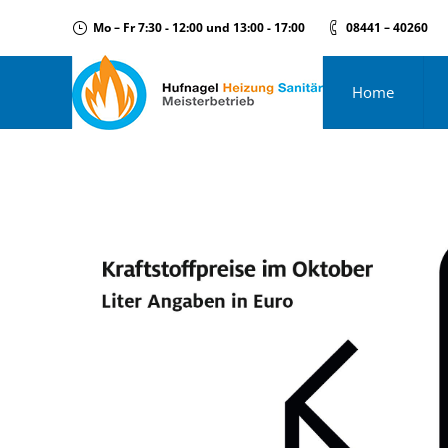
Mo – Fr 7:30 - 12:00 und 13:00 - 17:00
08441 – 40260
Home