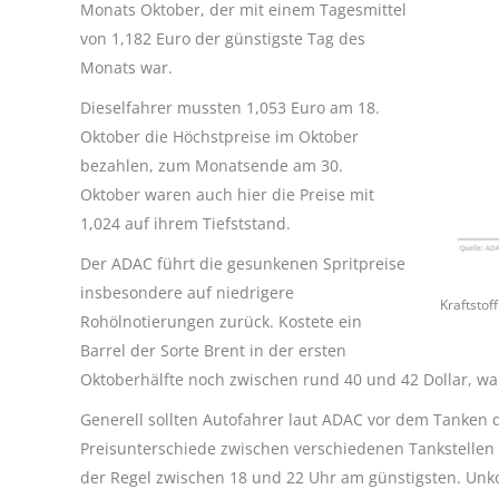
Monats Oktober, der mit einem Tagesmittel
von 1,182 Euro der günstigste Tag des
Monats war.
Dieselfahrer mussten 1,053 Euro am 18.
Oktober die Höchstpreise im Oktober
bezahlen, zum Monatsende am 30.
Oktober waren auch hier die Preise mit
1,024 auf ihrem Tiefststand.
Der ADAC führt die gesunkenen Spritpreise
insbesondere auf niedrigere
Kraftstof
Rohölnotierungen zurück. Kostete ein
Barrel der Sorte Brent in der ersten
Oktoberhälfte noch zwischen rund 40 und 42 Dollar, w
Generell sollten Autofahrer laut ADAC vor dem Tanken di
Preisunterschiede zwischen verschiedenen Tankstellen u
der Regel zwischen 18 und 22 Uhr am günstigsten. Unko