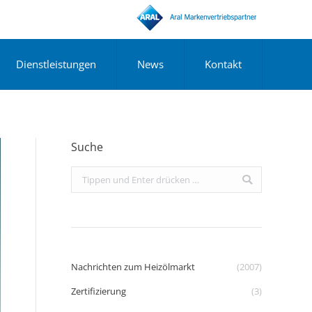
Dienstleistungen
News
Kontakt
Suche
Search:
Nachrichten zum Heizölmarkt
(2007)
Zertifizierung
(3)