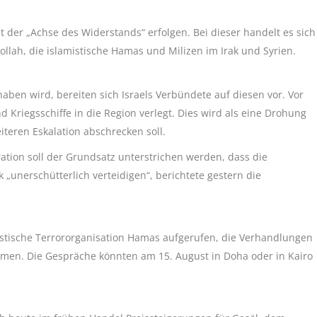
t der „Achse des Widerstands“ erfolgen. Bei dieser handelt es sich
llah, die islamistische Hamas und Milizen im Irak und Syrien.
aben wird, bereiten sich Israels Verbündete auf diesen vor. Vor
 Kriegsschiffe in die Region verlegt. Dies wird als eine Drohung
iteren Eskalation abschrecken soll.
tion soll
der Grundsatz unterstrichen werden, dass die
k „unerschütterlich verteidigen“, berichtete gestern die
istische Terrororganisation Hamas aufgerufen, die Verhandlungen
men. Die Gespräche könnten am 15. August in Doha oder in Kairo