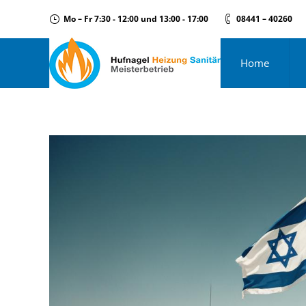
Mo – Fr 7:30 - 12:00 und 13:00 - 17:00
08441 – 40260
Home