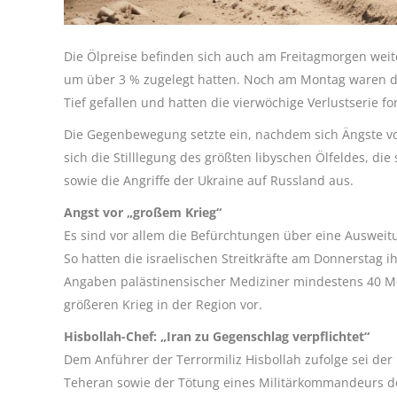
Die Ölpreise befinden sich auch am Freitagmorgen wei
um über 3 % zugelegt hatten. Noch am Montag waren die
Tief gefallen und hatten die vierwöchige Verlustserie for
Die Gegenbewegung setzte ein, nachdem sich Ängste vo
sich die Stilllegung des größten libyschen Ölfeldes, d
sowie die Angriffe der Ukraine auf Russland aus.
Angst vor „großem Krieg“
Es sind vor allem die Befürchtungen über eine Ausweitun
So hatten die israelischen Streitkräfte am Donnerstag i
Angaben palästinensischer Mediziner mindestens 40 Mens
größeren Krieg in der Region vor.
Hisbollah-Chef: „Iran zu Gegenschlag verpflichtet“
Dem Anführer der Terrormiliz Hisbollah zufolge sei de
Teheran sowie der Tötung eines Militärkommandeurs der