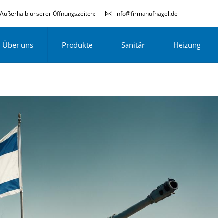
Außerhalb unserer Öffnungszeiten:
info@firmahufnagel.de
Über uns
Produkte
Sanitär
Heizung