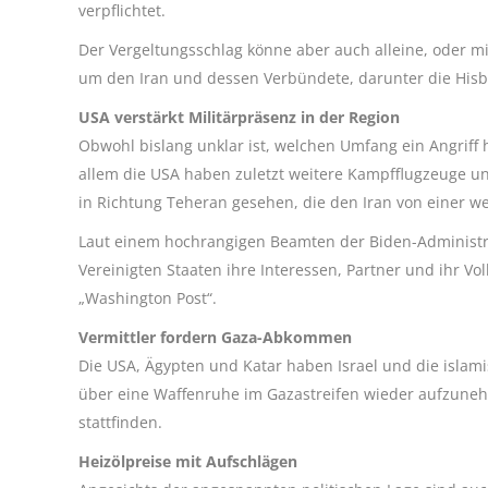
verpflichtet.
Der Vergeltungsschlag könne aber auch alleine, oder mi
um den Iran und dessen Verbündete, darunter die Hisbo
USA verstärkt Militärpräsenz in der Region
Obwohl bislang unklar ist, welchen Umfang ein Angriff h
allem die USA haben zuletzt weitere Kampfflugzeuge und
in Richtung Teheran gesehen, die den Iran von einer we
Laut einem hochrangigen Beamten der Biden-Administra
Vereinigten Staaten ihre Interessen, Partner und ihr Vol
„Washington Post“.
Vermittler fordern Gaza-Abkommen
Die USA, Ägypten und Katar haben Israel und die islam
über eine Waffenruhe im Gazastreifen wieder aufzuneh
stattfinden.
Heizölpreise mit Aufschlägen