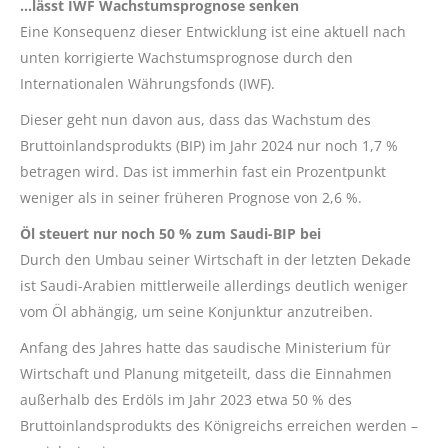
…lässt IWF Wachstumsprognose senken
Eine Konsequenz dieser Entwicklung ist eine aktuell nach
unten korrigierte Wachstumsprognose durch den
Internationalen Währungsfonds (IWF).
Dieser geht nun davon aus, dass das Wachstum des
Bruttoinlandsprodukts (BIP) im Jahr 2024 nur noch 1,7 %
betragen wird. Das ist immerhin fast ein Prozentpunkt
weniger als in seiner früheren Prognose von 2,6 %.
Öl steuert nur noch 50 % zum Saudi-BIP bei
Durch den Umbau seiner Wirtschaft in der letzten Dekade
ist Saudi-Arabien mittlerweile allerdings deutlich weniger
vom Öl abhängig, um seine Konjunktur anzutreiben.
Anfang des Jahres hatte das saudische Ministerium für
Wirtschaft und Planung mitgeteilt, dass die Einnahmen
außerhalb des Erdöls im Jahr 2023 etwa 50 % des
Bruttoinlandsprodukts des Königreichs erreichen werden –