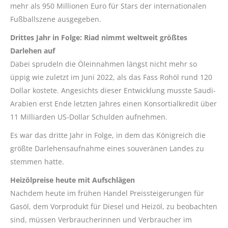
mehr als 950 Millionen Euro für Stars der internationalen
Fußballszene ausgegeben.
Drittes Jahr in Folge: Riad nimmt weltweit größtes
Darlehen auf
Dabei sprudeln die Öleinnahmen längst nicht mehr so
üppig wie zuletzt im Juni 2022, als das Fass Rohöl rund 120
Dollar kostete. Angesichts dieser Entwicklung musste Saudi-
Arabien erst Ende letzten Jahres einen Konsortialkredit über
11 Milliarden US-Dollar Schulden aufnehmen.
Es war das dritte Jahr in Folge, in dem das Königreich die
größte Darlehensaufnahme eines souveränen Landes zu
stemmen hatte.
Heizölpreise heute mit Aufschlägen
Nachdem heute im frühen Handel Preissteigerungen für
Gasöl, dem Vorprodukt für Diesel und Heizöl, zu beobachten
sind, müssen Verbraucherinnen und Verbraucher im