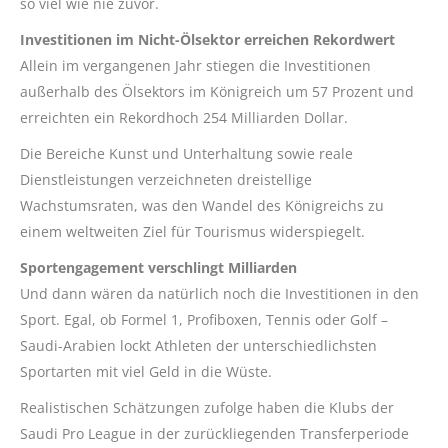
so viel wie nie zuvor.
Investitionen im Nicht-Ölsektor erreichen Rekordwert
Allein im vergangenen Jahr stiegen die Investitionen
außerhalb des Ölsektors im Königreich um 57 Prozent und
erreichten ein Rekordhoch 254 Milliarden Dollar.
Die Bereiche Kunst und Unterhaltung sowie reale
Dienstleistungen verzeichneten dreistellige
Wachstumsraten, was den Wandel des Königreichs zu
einem weltweiten Ziel für Tourismus widerspiegelt.
Sportengagement verschlingt Milliarden
Und dann wären da natürlich noch die Investitionen in den
Sport. Egal, ob Formel 1, Profiboxen, Tennis oder Golf –
Saudi-Arabien lockt Athleten der unterschiedlichsten
Sportarten mit viel Geld in die Wüste.
Realistischen Schätzungen zufolge haben die Klubs der
Saudi Pro League in der zurückliegenden Transferperiode