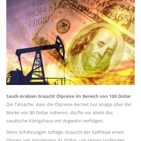
Saudi-Arabien braucht Ölpreise im Bereich von 100 Dollar
Die Tatsache, dass die Ölpreise derzeit nur knapp über der
Marke von 80 Dollar notieren, dürfte vor allem das
saudische Königshaus mit Argwohn verfolgen.
Denn Schätzungen zufolge, braucht der Golfstaat einen
Ölpreis von mindestens 81 Dollar, um seinen laufenden