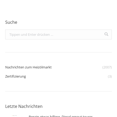
Suche
Search:
Nachrichten zum Heizölmarkt
(2007)
Zertifizierung
(3)
Letzte Nachrichten
Benzin etwas billiger, Diesel erneut teurer –