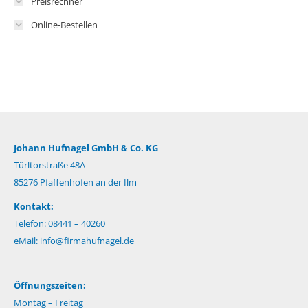
Preisrechner
Online-Bestellen
Johann Hufnagel GmbH & Co. KG
Türltorstraße 48A
85276 Pfaffenhofen an der Ilm
Kontakt:
Telefon: 08441 – 40260
eMail:
info@firmahufnagel.de
Öffnungszeiten:
Montag – Freitag