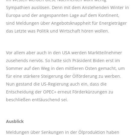
Sympathien auslösen. Denn mit dem Anstehenden Winter in
Europa und der angespannten Lage auf dem Kontinent,
sind Meldungen über Angebotsknappheit für Energieträger
das Letzte was Politik und Wirtschaft hören wollen.
Vor allem aber auch in den USA werden Marktteilnehmer
zusehends nervös. So hatte sich Präsident Biden erst im
Sommer auf den Weg in den mittleren Osten gemacht, um
für eine stärkere Steigerung der Ölförderung zu werben.
Nun gestand die US-Regierung auch ein, dass die
Entscheidung der OPEC+ erneut Förderkürzungen zu
beschließen enttäuschend sei.
Ausblick
Meldungen über Senkungen in der Ölproduktion haben