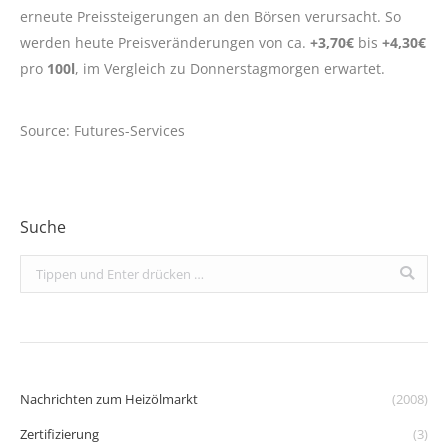
erneute Preissteigerungen an den Börsen verursacht. So
werden heute Preisveränderungen von ca.
+3,70€
bis
+4,30€
pro
100l
, im Vergleich zu Donnerstagmorgen erwartet.
Source: Futures-Services
Suche
Search:
Nachrichten zum Heizölmarkt
(2008)
Zertifizierung
(3)