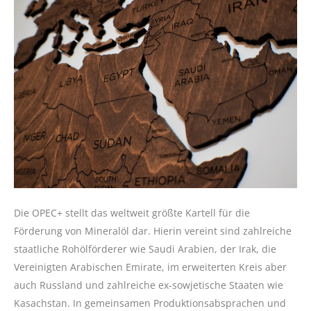
Die OPEC+ stellt das weltweit größte Kartell für die
Förderung von Mineralöl dar. Hierin vereint sind zahlreiche
staatliche Rohölförderer wie Saudi Arabien, der Irak, die
Vereinigten Arabischen Emirate, im erweiterten Kreis aber
auch Russland und zahlreiche ex-sowjetische Staaten wie
Kasachstan. In gemeinsamen Produktionsabsprachen und