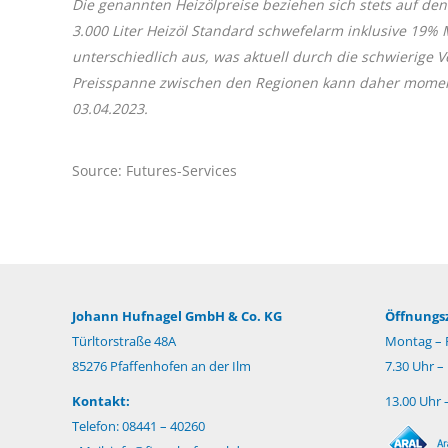
Die genannten Heizölpreise beziehen sich stets auf den
3.000 Liter Heizöl Standard schwefelarm inklusive 19%
unterschiedlich aus, was aktuell durch die schwierige
Preisspanne zwischen den Regionen kann daher momentan
03.04.2023.
Source: Futures-Services
Johann Hufnagel GmbH & Co. KG
Öffnungsz
Türltorstraße 48A
Montag – F
85276 Pfaffenhofen an der Ilm
7.30 Uhr –
Kontakt:
13.00 Uhr 
Telefon: 08441 – 40260