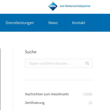
Dienstleistungen
News
Kontakt
Suche
Search:
Nachrichten zum Heizölmarkt
(2008)
Zertifizierung
(3)