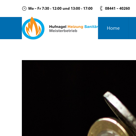
Mo – Fr 7:30 - 12:00 und 13:00 - 17:00
08441 – 40260
Home