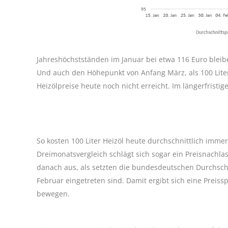
Jahreshöchstständen im Januar bei etwa 116 Euro bleib
Und auch den Höhepunkt von Anfang März, als 100 Liter
Heizölpreise heute noch nicht erreicht. Im längerfristig
So kosten 100 Liter Heizöl heute durchschnittlich imme
Dreimonatsvergleich schlägt sich sogar ein Preisnachla
danach aus, als setzten die bundesdeutschen Durchschni
Februar eingetreten sind. Damit ergibt sich eine Preiss
bewegen.