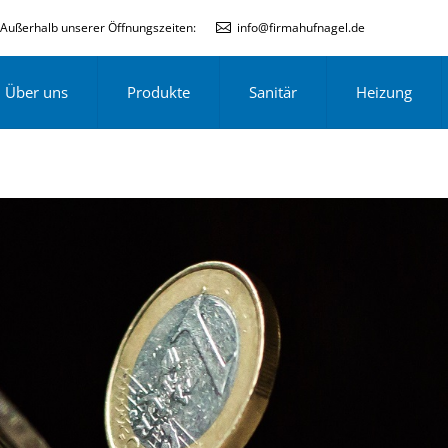
Außerhalb unserer Öffnungszeiten:
info@firmahufnagel.de
Über uns
Produkte
Sanitär
Heizung