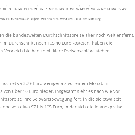
en die bundesweiten Durchschnittspreise aber noch weit entfernt.
 im Durchschnitt noch 105,40 Euro kosteten, haben die
en Vergleich bleiben somit klare Preisabschläge stehen.
r noch etwa 3,79 Euro weniger als vor einem Monat. Im
ss von über 10 Euro nieder. Insgesamt sieht es nach wie vor
ttspreise ihre Seitwärtsbewegung fort, in die sie etwa seit
panne von etwa 97 bis 105 Euro, in der sich die Inlandspreise