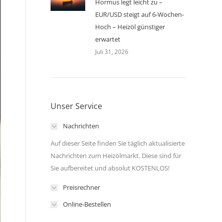
Hormus legt leicht zu –
EUR/USD steigt auf 6-Wochen-
Hoch – Heizöl günstiger
erwartet
Juli 31, 2026
Unser Service
Nachrichten
Auf dieser Seite finden Sie täglich aktualisierte
Nachrichten zum Heizölmarkt. Diese sind für
Sie aufbereitet und absolut KOSTENLOS!
Preisrechner
Online-Bestellen