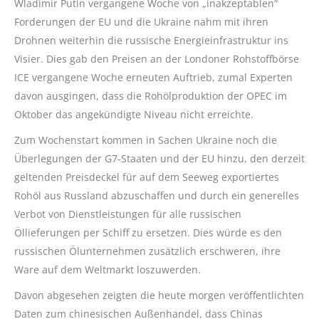
Wladimir Putin vergangene Woche von „inakzeptablen“
Forderungen der EU und die Ukraine nahm mit ihren
Drohnen weiterhin die russische Energieinfrastruktur ins
Visier. Dies gab den Preisen an der Londoner Rohstoffbörse
ICE vergangene Woche erneuten Auftrieb, zumal Experten
davon ausgingen, dass die Rohölproduktion der OPEC im
Oktober das angekündigte Niveau nicht erreichte.
Zum Wochenstart kommen in Sachen Ukraine noch die
Überlegungen der G7-Staaten und der EU hinzu, den derzeit
geltenden Preisdeckel für auf dem Seeweg exportiertes
Rohöl aus Russland abzuschaffen und durch ein generelles
Verbot von Dienstleistungen für alle russischen
Öllieferungen per Schiff zu ersetzen. Dies würde es den
russischen Ölunternehmen zusätzlich erschweren, ihre
Ware auf dem Weltmarkt loszuwerden.
Davon abgesehen zeigten die heute morgen veröffentlichten
Daten zum chinesischen Außenhandel, dass Chinas