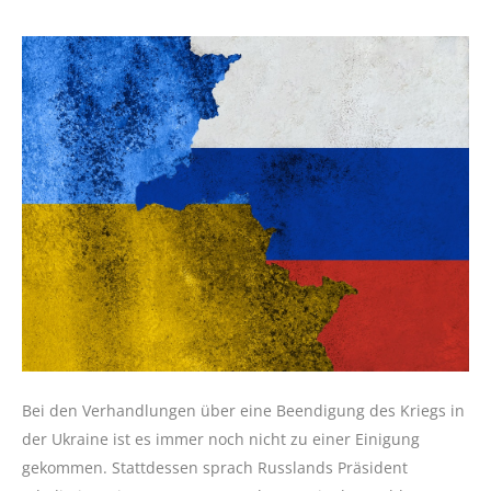
Bei den Verhandlungen über eine Beendigung des Kriegs in
der Ukraine ist es immer noch nicht zu einer Einigung
gekommen. Stattdessen sprach Russlands Präsident