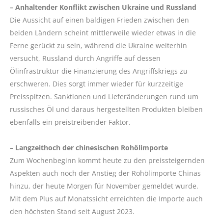
– Anhaltender Konflikt zwischen Ukraine und Russland
Die Aussicht auf einen baldigen Frieden zwischen den
beiden Ländern scheint mittlerweile wieder etwas in die
Ferne gerückt zu sein, während die Ukraine weiterhin
versucht, Russland durch Angriffe auf dessen
Ölinfrastruktur die Finanzierung des Angriffskriegs zu
erschweren. Dies sorgt immer wieder für kurzzeitige
Preisspitzen. Sanktionen und Lieferänderungen rund um
russisches Öl und daraus hergestellten Produkten bleiben
ebenfalls ein preistreibender Faktor.
– Langzeithoch der chinesischen Rohölimporte
Zum Wochenbeginn kommt heute zu den preissteigernden
Aspekten auch noch der Anstieg der Rohölimporte Chinas
hinzu, der heute Morgen für November gemeldet wurde.
Mit dem Plus auf Monatssicht erreichten die Importe auch
den höchsten Stand seit August 2023.