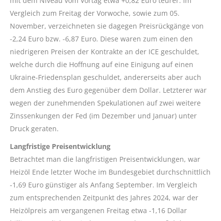
mit dem Niveau vom Vortag etwa +0,82 Euro teurer. Im
Vergleich zum Freitag der Vorwoche, sowie zum 05.
November, verzeichneten sie dagegen Preisrückgänge von
-2,24 Euro bzw. -6,87 Euro. Diese waren zum einen den
niedrigeren Preisen der Kontrakte an der ICE geschuldet,
welche durch die Hoffnung auf eine Einigung auf einen
Ukraine-Friedensplan geschuldet, andererseits aber auch
dem Anstieg des Euro gegenüber dem Dollar. Letzterer war
wegen der zunehmenden Spekulationen auf zwei weitere
Zinssenkungen der Fed (im Dezember und Januar) unter
Druck geraten.
Langfristige Preisentwicklung
Betrachtet man die langfristigen Preisentwicklungen, war
Heizöl Ende letzter Woche im Bundesgebiet durchschnittlich
-1,69 Euro günstiger als Anfang September. Im Vergleich
zum entsprechenden Zeitpunkt des Jahres 2024, war der
Heizölpreis am vergangenen Freitag etwa -1,16 Dollar