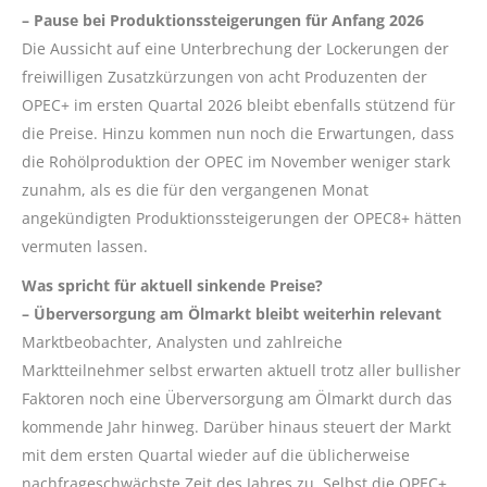
– Pause bei Produktionssteigerungen für Anfang 2026
Die Aussicht auf eine Unterbrechung der Lockerungen der
freiwilligen Zusatzkürzungen von acht Produzenten der
OPEC+ im ersten Quartal 2026 bleibt ebenfalls stützend für
die Preise. Hinzu kommen nun noch die Erwartungen, dass
die Rohölproduktion der OPEC im November weniger stark
zunahm, als es die für den vergangenen Monat
angekündigten Produktionssteigerungen der OPEC8+ hätten
vermuten lassen.
Was spricht für aktuell sinkende Preise?
– Überversorgung am Ölmarkt bleibt weiterhin relevant
Marktbeobachter, Analysten und zahlreiche
Marktteilnehmer selbst erwarten aktuell trotz aller bullisher
Faktoren noch eine Überversorgung am Ölmarkt durch das
kommende Jahr hinweg. Darüber hinaus steuert der Markt
mit dem ersten Quartal wieder auf die üblicherweise
nachfrageschwächste Zeit des Jahres zu. Selbst die OPEC+