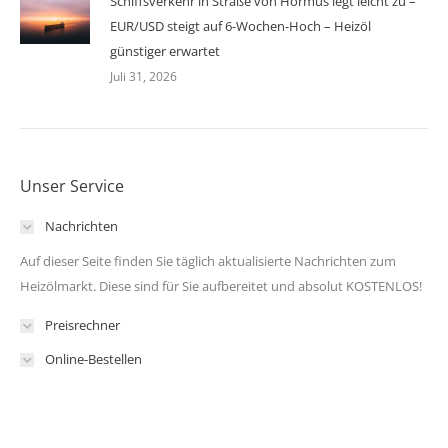
Schiffsverkehr in Straße von Hormus legt leicht zu –
EUR/USD steigt auf 6-Wochen-Hoch – Heizöl
günstiger erwartet
Juli 31, 2026
Unser Service
Nachrichten
Auf dieser Seite finden Sie täglich aktualisierte Nachrichten zum
Heizölmarkt. Diese sind für Sie aufbereitet und absolut KOSTENLOS!
Preisrechner
Online-Bestellen