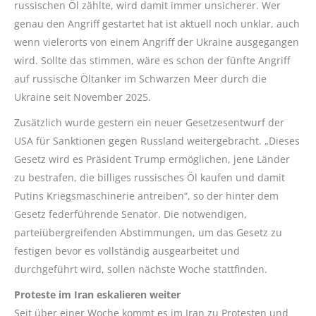
russischen Öl zählte, wird damit immer unsicherer. Wer
genau den Angriff gestartet hat ist aktuell noch unklar, auch
wenn vielerorts von einem Angriff der Ukraine ausgegangen
wird. Sollte das stimmen, wäre es schon der fünfte Angriff
auf russische Öltanker im Schwarzen Meer durch die
Ukraine seit November 2025.
Zusätzlich wurde gestern ein neuer Gesetzesentwurf der
USA für Sanktionen gegen Russland weitergebracht. „Dieses
Gesetz wird es Präsident Trump ermöglichen, jene Länder
zu bestrafen, die billiges russisches Öl kaufen und damit
Putins Kriegsmaschinerie antreiben“, so der hinter dem
Gesetz federführende Senator. Die notwendigen,
parteiübergreifenden Abstimmungen, um das Gesetz zu
festigen bevor es vollständig ausgearbeitet und
durchgeführt wird, sollen nächste Woche stattfinden.
Proteste im Iran eskalieren weiter
Seit über einer Woche kommt es im Iran zu Protesten und