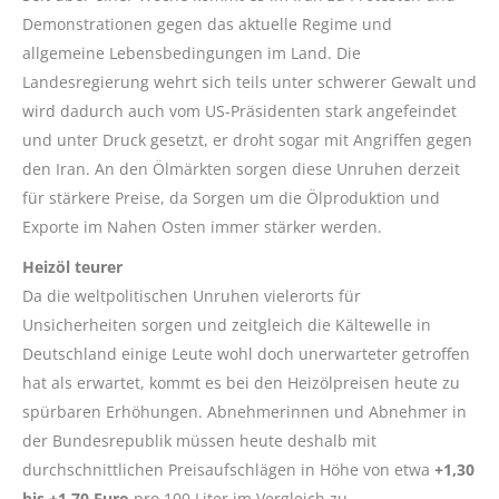
Demonstrationen gegen das aktuelle Regime und
allgemeine Lebensbedingungen im Land. Die
Landesregierung wehrt sich teils unter schwerer Gewalt und
wird dadurch auch vom US-Präsidenten stark angefeindet
und unter Druck gesetzt, er droht sogar mit Angriffen gegen
den Iran. An den Ölmärkten sorgen diese Unruhen derzeit
für stärkere Preise, da Sorgen um die Ölproduktion und
Exporte im Nahen Osten immer stärker werden.
Heizöl teurer
Da die weltpolitischen Unruhen vielerorts für
Unsicherheiten sorgen und zeitgleich die Kältewelle in
Deutschland einige Leute wohl doch unerwarteter getroffen
hat als erwartet, kommt es bei den Heizölpreisen heute zu
spürbaren Erhöhungen. Abnehmerinnen und Abnehmer in
der Bundesrepublik müssen heute deshalb mit
durchschnittlichen Preisaufschlägen in Höhe von etwa
+1,30
bis +1,70 Euro
pro 100 Liter im Vergleich zu