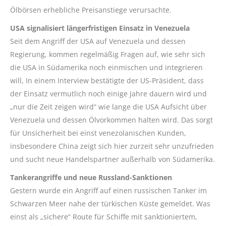
Ölbörsen erhebliche Preisanstiege verursachte.
USA signalisiert längerfristigen Einsatz in Venezuela
Seit dem Angriff der USA auf Venezuela und dessen
Regierung, kommen regelmäßig Fragen auf, wie sehr sich
die USA in Südamerika noch einmischen und integrieren
will, In einem Interview bestätigte der US-Präsident, dass
der Einsatz vermutlich noch einige Jahre dauern wird und
„nur die Zeit zeigen wird“ wie lange die USA Aufsicht über
Venezuela und dessen Ölvorkommen halten wird. Das sorgt
für Unsicherheit bei einst venezolanischen Kunden,
insbesondere China zeigt sich hier zurzeit sehr unzufrieden
und sucht neue Handelspartner außerhalb von Südamerika.
Tankerangriffe und neue Russland-Sanktionen
Gestern wurde ein Angriff auf einen russischen Tanker im
Schwarzen Meer nahe der türkischen Küste gemeldet. Was
einst als „sichere“ Route für Schiffe mit sanktioniertem,