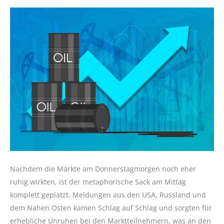
Nachdem die Märkte am Donnerstagmorgen noch eher
ruhig wirkten, ist der metaphorische Sack am Mittag
komplett geplatzt. Meldungen aus den USA, Russland und
dem Nahen Osten kamen Schlag auf Schlag und sorgten für
erhebliche Unruhen bei den Marktteilnehmern, was an den