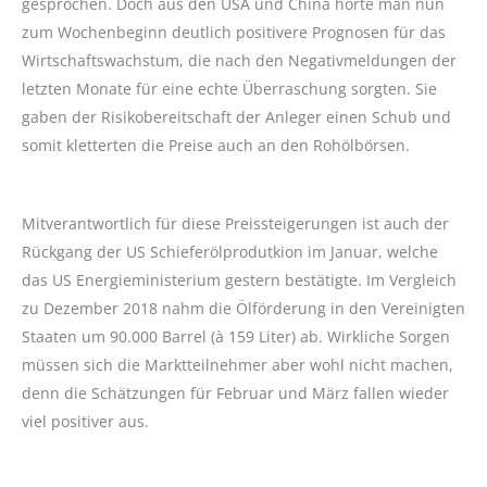
gesprochen. Doch aus den USA und China hörte man nun
zum Wochenbeginn deutlich positivere Prognosen für das
Wirtschaftswachstum, die nach den Negativmeldungen der
letzten Monate für eine echte Überraschung sorgten. Sie
gaben der Risikobereitschaft der Anleger einen Schub und
somit kletterten die Preise auch an den Rohölbörsen.
Mitverantwortlich für diese Preissteigerungen ist auch der
Rückgang der US Schieferölprodutkion im Januar, welche
das US Energieministerium gestern bestätigte. Im Vergleich
zu Dezember 2018 nahm die Ölförderung in den Vereinigten
Staaten um 90.000 Barrel (à 159 Liter) ab. Wirkliche Sorgen
müssen sich die Marktteilnehmer aber wohl nicht machen,
denn die Schätzungen für Februar und März fallen wieder
viel positiver aus.