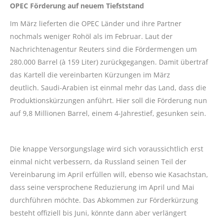
OPEC Förderung auf neuem Tiefststand
Im März lieferten die OPEC Länder und ihre Partner
nochmals weniger Rohöl als im Februar. Laut der
Nachrichtenagentur Reuters sind die Fördermengen um
280.000 Barrel (à 159 Liter) zurückgegangen. Damit übertraf
das Kartell die vereinbarten Kürzungen im März
deutlich. Saudi-Arabien ist einmal mehr das Land, dass die
Produktionskürzungen anführt. Hier soll die Förderung nun
auf 9,8 Millionen Barrel, einem 4-Jahrestief, gesunken sein.
Die knappe Versorgungslage wird sich voraussichtlich erst
einmal nicht verbessern, da Russland seinen Teil der
Vereinbarung im April erfüllen will, ebenso wie Kasachstan,
dass seine versprochene Reduzierung im April und Mai
durchführen möchte. Das Abkommen zur Förderkürzung
besteht offiziell bis Juni, könnte dann aber verlängert