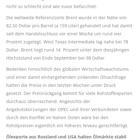
nicht so schlecht sind wie zuvor befürchtet.
Die weltweite Referenzsorte Brent wurde in der Nähe von
82,50 Dollar pro Barrel (a 159 Liter) gehandelt und hat damit
seit dem Handelsschluss vor einer Woche um rund vier
Prozent zugelegt. West Texas Intermediate lag nahe bei 78
Dollar. Brent liegt rund 14 Prozent unter dem diesjährigen
Höchststand von Ende September bei 98 Dollar.
Bedenken hinsichtlich des globalen Wirtschaftswachstums
und einer damit einhergehenden sinkenden Ölnachfrage
hatten die Preise in den letzten Wochen unter Druck
gesetzt. Der Preisrückgang kommt für viele Rohstoffexperten
durchaus überraschend. Angesichts der
Angebotskürzungen der OPEC und ihrer Verbündeten sowie
durch den Konflikt im Nahen Osten wäre bei den
Rohölpreisen eigentlich ein höheres Niveau gerechtfertigt.
Ölexporte aus Russland und USA halten Ölmärkte stabil