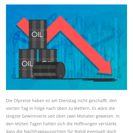
Die Ölpreise haben es am Dienstag nicht geschafft, den
vierten Tag in Folge nach oben zu klettern. Es wäre die
längste Gewinnserie seit über zwei Monaten gewesen. In
den letzten Tagen hatten sich die Hoffnungen verstärkt,
dass die Nachfrageaussichten für Rohöl eventuell doch