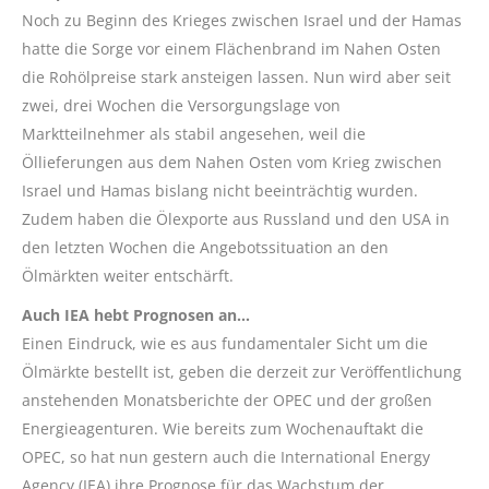
Noch zu Beginn des Krieges zwischen Israel und der Hamas
hatte die Sorge vor einem Flächenbrand im Nahen Osten
die Rohölpreise stark ansteigen lassen. Nun wird aber seit
zwei, drei Wochen die Versorgungslage von
Marktteilnehmer als stabil angesehen, weil die
Öllieferungen aus dem Nahen Osten vom Krieg zwischen
Israel und Hamas bislang nicht beeinträchtig wurden.
Zudem haben die Ölexporte aus Russland und den USA in
den letzten Wochen die Angebotssituation an den
Ölmärkten weiter entschärft.
Auch IEA hebt Prognosen an…
Einen Eindruck, wie es aus fundamentaler Sicht um die
Ölmärkte bestellt ist, geben die derzeit zur Veröffentlichung
anstehenden Monatsberichte der OPEC und der großen
Energieagenturen. Wie bereits zum Wochenauftakt die
OPEC, so hat nun gestern auch die International Energy
Agency (IEA) ihre Prognose für das Wachstum der