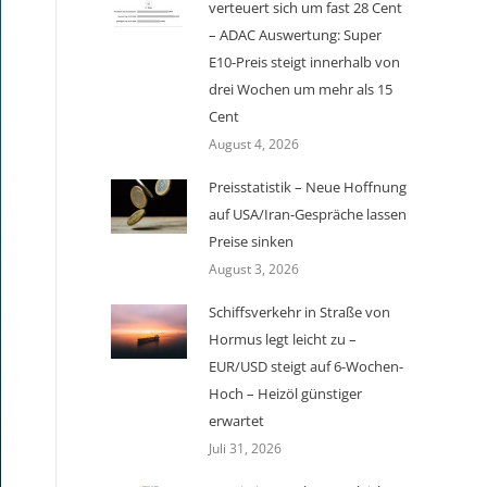
verteuert sich um fast 28 Cent
– ADAC Auswertung: Super
E10-Preis steigt innerhalb von
drei Wochen um mehr als 15
Cent
August 4, 2026
Preisstatistik – Neue Hoffnung
auf USA/Iran-Gespräche lassen
Preise sinken
August 3, 2026
Schiffsverkehr in Straße von
Hormus legt leicht zu –
EUR/USD steigt auf 6-Wochen-
Hoch – Heizöl günstiger
erwartet
Juli 31, 2026