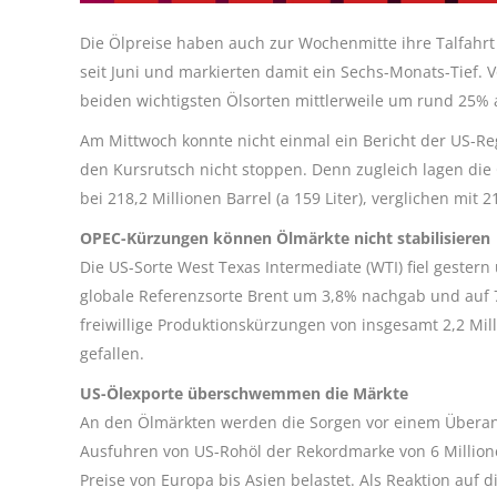
Die Ölpreise haben auch zur Wochenmitte ihre Talfahrt
seit Juni und markierten damit ein Sechs-Monats-Tief. 
beiden wichtigsten Ölsorten mittlerweile um rund 25% 
Am Mittwoch konnte nicht einmal ein Bericht der US-Re
den Kursrutsch nicht stoppen. Denn zugleich lagen di
bei 218,2 Millionen Barrel (a 159 Liter), verglichen mit 
OPEC-Kürzungen können Ölmärkte nicht stabilisieren
Die US-Sorte West Texas Intermediate (WTI) fiel gestern
globale Referenzsorte Brent um 3,8% nachgab und auf 7
freiwillige Produktionskürzungen von insgesamt 2,2 Mil
gefallen.
US-Ölexporte überschwemmen die Märkte
An den Ölmärkten werden die Sorgen vor einem Überan
Ausfuhren von US-Rohöl der Rekordmarke von 6 Million
Preise von Europa bis Asien belastet. Als Reaktion auf 