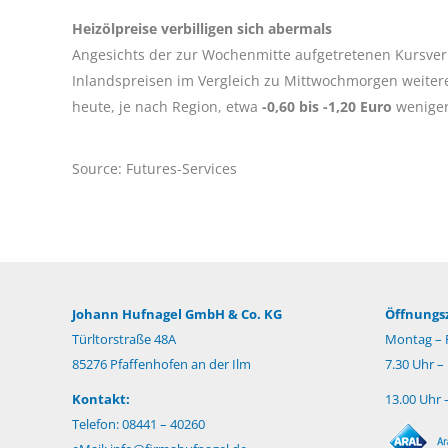
Heizölpreise verbilligen sich abermals
Angesichts der zur Wochenmitte aufgetretenen Kursver
Inlandspreisen im Vergleich zu Mittwochmorgen weitere
heute, je nach Region, etwa
-0,60 bis -1,20 Euro
weniger
Source: Futures-Services
Johann Hufnagel GmbH & Co. KG
Öffnungsz
Türltorstraße 48A
Montag – F
85276 Pfaffenhofen an der Ilm
7.30 Uhr –
Kontakt:
13.00 Uhr 
Telefon: 08441 – 40260