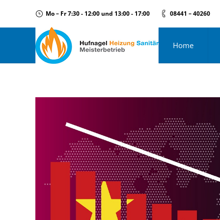
Mo – Fr 7:30 - 12:00 und 13:00 - 17:00
08441 – 40260
Home