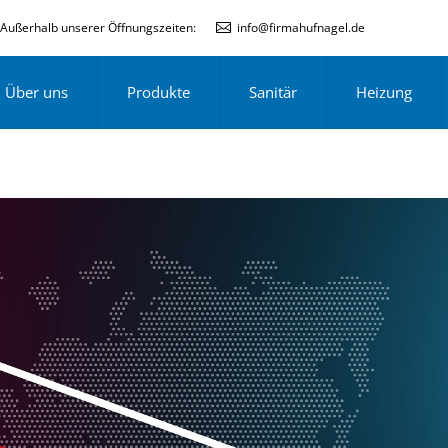
Außerhalb unserer Öffnungszeiten:
info@firmahufnagel.de
Über uns
Produkte
Sanitär
Heizung