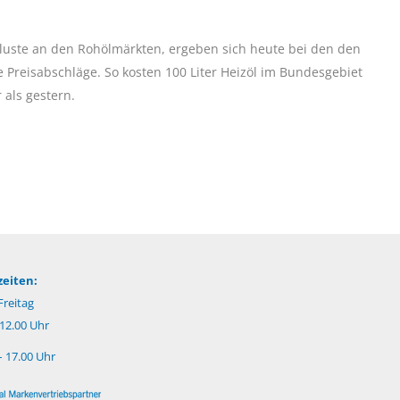
luste an den Rohölmärkten, ergeben sich heute bei den den
 Preisabschläge. So kosten 100 Liter Heizöl im Bundesgebiet
 als gestern.
eiten:
reitag
 12.00 Uhr
– 17.00 Uhr