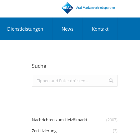
Dienstleistungen
News
Kontakt
Suche
Search:
Nachrichten zum Heizölmarkt
(2007)
Zertifizierung
(3)