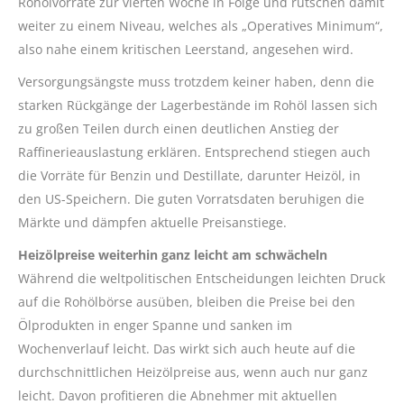
Rohölvorräte zur vierten Woche in Folge und rutschen damit
weiter zu einem Niveau, welches als „Operatives Minimum“,
also nahe einem kritischen Leerstand, angesehen wird.
Versorgungsängste muss trotzdem keiner haben, denn die
starken Rückgänge der Lagerbestände im Rohöl lassen sich
zu großen Teilen durch einen deutlichen Anstieg der
Raffinerieauslastung erklären. Entsprechend stiegen auch
die Vorräte für Benzin und Destillate, darunter Heizöl, in
den US-Speichern. Die guten Vorratsdaten beruhigen die
Märkte und dämpfen aktuelle Preisanstiege.
Heizölpreise weiterhin ganz leicht am schwächeln
Während die weltpolitischen Entscheidungen leichten Druck
auf die Rohölbörse ausüben, bleiben die Preise bei den
Ölprodukten in enger Spanne und sanken im
Wochenverlauf leicht. Das wirkt sich auch heute auf die
durchschnittlichen Heizölpreise aus, wenn auch nur ganz
leicht. Davon profitieren die Abnehmer mit aktuellen