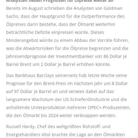
Analysten heben Prognosen für Ölpreise weiter an
Bereits im August schrieben die Analysten von Goldman
Sachs, dass der Hauptgrund für die Outperformance des
Ölpreises darin bestehe, dass der Ölmarkt weiterhin
beträchtliche Defizite einpreisen würde. Dieses
Minderangebot würde zu einem Abbau der Vorräte führen,
was die Abwärtsrisiken für die Ölpreise begrenzen und die
Jahresendprognose der Investmentbanker von 86 Dollar je
Barrel Brent um 2 Dollar je Barrel erhöhen könnte.
Das Bankhaus Barclays seinerseits hob letzte Woche seine
Prognose für den Brent-Preis im nächsten Jahr um 8 Dollar
auf 97 Dollar je Barrel an und verwies dabei auf das
langsamere Wachstum der US-Schieferölindustrie und die
anhaltende Unterproduktion mehrerer OPEC+-Produzenten,
die den Ölmarkt bis 2024 weiter verknappen werden.
Russell Hardy, Chef des weltgrößten Rohstoff- und
Energiehändlers Vitol brachte die Lage an den Ölmärkten