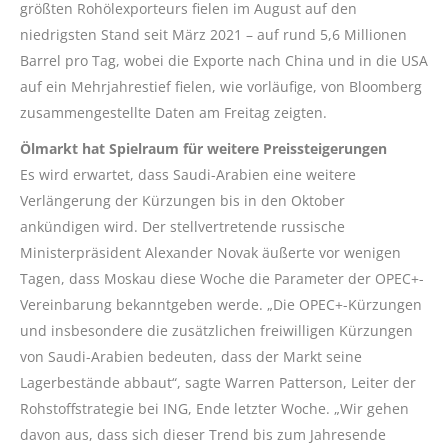
größten Rohölexporteurs fielen im August auf den
niedrigsten Stand seit März 2021 – auf rund 5,6 Millionen
Barrel pro Tag, wobei die Exporte nach China und in die USA
auf ein Mehrjahrestief fielen, wie vorläufige, von Bloomberg
zusammengestellte Daten am Freitag zeigten.
Ölmarkt hat Spielraum für weitere Preissteigerungen
Es wird erwartet, dass Saudi-Arabien eine weitere
Verlängerung der Kürzungen bis in den Oktober
ankündigen wird. Der stellvertretende russische
Ministerpräsident Alexander Novak äußerte vor wenigen
Tagen, dass Moskau diese Woche die Parameter der OPEC+-
Vereinbarung bekanntgeben werde. „Die OPEC+-Kürzungen
und insbesondere die zusätzlichen freiwilligen Kürzungen
von Saudi-Arabien bedeuten, dass der Markt seine
Lagerbestände abbaut“, sagte Warren Patterson, Leiter der
Rohstoffstrategie bei ING, Ende letzter Woche. „Wir gehen
davon aus, dass sich dieser Trend bis zum Jahresende