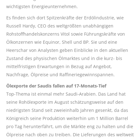
wichtigsten Energieunternehmen.
Es finden sich dort Spitzenkräfte der Erdölindustrie, wie
Russell Hardy, CEO des weltgrößten unabhängigen
Rohstoffhandelskonzerns Vitol sowie Führungskräfte von
Ölkonzernen wie Equinor, Shell und BP. Sie und eine
Heerschar von Analysten geben Einblicke in den aktuellen
Zustand des physischen Ölmarktes und in die kurz- bis
mittelfristigen Erwartungen in Bezug auf Angebot,
Nachfrage, Ölpreise und Raffineriegewinnspannen.
Ölexporte der Saudis fallen auf 17-Monats-Tief
Top-Thema ist einmal mehr Saudi-Arabien. Das Land hat
seine Rohölexporte im August schätzungsweise auf den
niedrigsten Stand seit zweieinhalb Jahren gesenkt, da das
Königreich seine Produktion weiterhin um 1 Million Barrel
pro Tag herunterfährt, um die Märkte eng zu halten und die
Ölpreise nach oben zu treiben. Die Lieferungen des weltweit