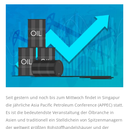
Seit gestern und noch bis zum Mittwoch findet in Singapur
die jährliche Asia Pacific Petroleum Conference (APPEC) statt.
Es ist die bedeutendste Veranstaltung der Ölbranche in
Asien und traditionell ein Stelldichein von Spitzenmanagern
der weltweit größten Rohstoffhandelshäuser und der