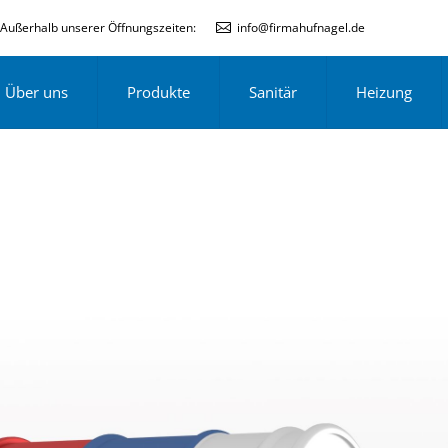
Außerhalb unserer Öffnungszeiten:
info@firmahufnagel.de
Über uns
Produkte
Sanitär
Heizung