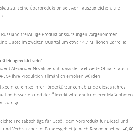
skau zu, seine Überproduktion seit April auszugleichen. Die
n.
 Russland freiwillige Produktionskürzungen vorgenommen.
ine Quote im zweiten Quartal um etwa 14,7 Millionen Barrel (a
 Gleichgewicht sein“
ident Alexander Novak betont, dass der weltweite Ölmarkt auch
OPEC+ ihre Produktion allmählich erhöhen würden.
 geeinigt, einige ihrer Förderkürzungen ab Ende dieses Jahres
Situation bewerten und der Ölmarkt wird dank unserer Maßnahmen
n zufolge.
eichte Preisabschläge für Gasöl, dem Vorprodukt für Diesel und
n und Verbraucher im Bundesgebiet je nach Region maximal –
0,60