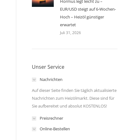
Hormus legt leicht zu –
EUR/USD steigt auf 6-Wochen-
Hoch – Heizöl günstiger
erwartet
Juli 31, 2026
Unser Service
Nachrichten
Auf dieser Seite finden Sie täglich aktualisierte
Nachrichten zum Heizölmarkt. Diese sind für
n
Sie aufbereitet und absolut KOSTENLOS!
Preisrechner
Online-Bestellen