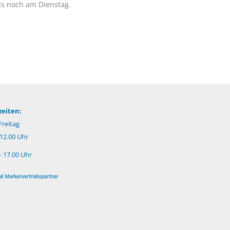
ls noch am Dienstag.
eiten:
reitag
 12.00 Uhr
– 17.00 Uhr