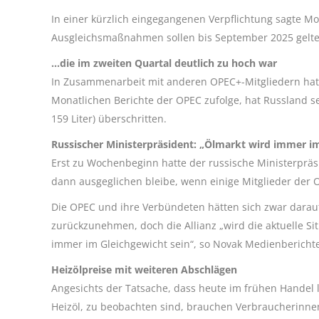
In einer kürzlich eingegangenen Verpflichtung sagte Mo
Ausgleichsmaßnahmen sollen bis September 2025 gelte
…die im zweiten Quartal deutlich zu hoch war
In Zusammenarbeit mit anderen OPEC+-Mitgliedern hat
Monatlichen Berichte der OPEC zufolge, hat Russland se
159 Liter) überschritten.
Russischer Ministerpräsident: „Ölmarkt wird immer im
Erst zu Wochenbeginn hatte der russische Ministerpräs
dann ausgeglichen bleibe, wenn einige Mitglieder der 
Die OPEC und ihre Verbündeten hätten sich zwar darauf
zurückzunehmen, doch die Allianz „wird die aktuelle 
immer im Gleichgewicht sein“, so Novak Medienberichte
Heizölpreise mit weiteren Abschlägen
Angesichts der Tatsache, dass heute im frühen Handel l
Heizöl, zu beobachten sind, brauchen Verbraucherinne