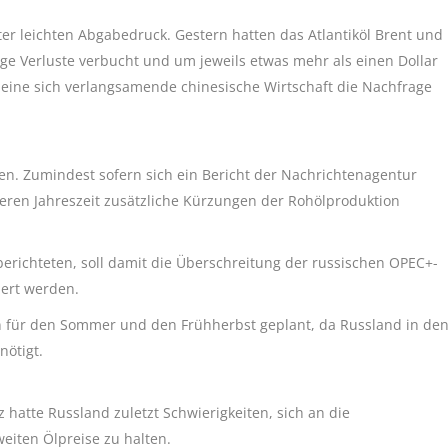
er leichten Abgabedruck. Gestern hatten das Atlantiköl Brent und
lge Verluste verbucht und um jeweils etwas mehr als einen Dollar
ine sich verlangsamende chinesische Wirtschaft die Nachfrage
ieren. Zumindest sofern sich ein Bericht der Nachrichtenagentur
eren Jahreszeit zusätzliche Kürzungen der Rohölproduktion
erichteten, soll damit die Überschreitung der russischen OPEC+-
ert werden.
für den Sommer und den Frühherbst geplant, da Russland in de
nötigt.
 hatte Russland zuletzt Schwierigkeiten, sich an die
eiten Ölpreise zu halten.