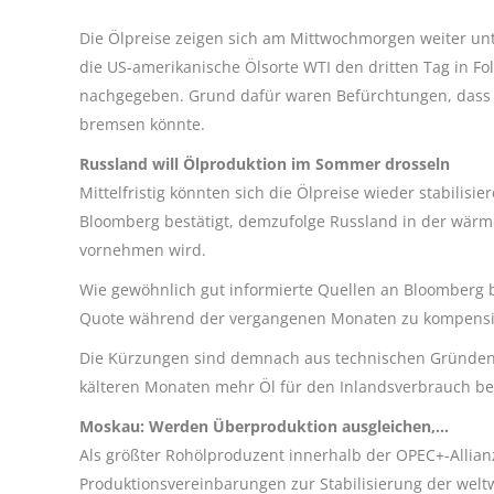
Die Ölpreise zeigen sich am Mittwochmorgen weiter unt
die US-amerikanische Ölsorte WTI den dritten Tag in Fo
nachgegeben. Grund dafür waren Befürchtungen, dass e
bremsen könnte.
Russland will Ölproduktion im Sommer drosseln
Mittelfristig könnten sich die Ölpreise wieder stabilis
Bloomberg bestätigt, demzufolge Russland in der wärm
vornehmen wird.
Wie gewöhnlich gut informierte Quellen an Bloomberg b
Quote während der vergangenen Monaten zu kompensi
Die Kürzungen sind demnach aus technischen Gründen 
kälteren Monaten mehr Öl für den Inlandsverbrauch be
Moskau: Werden Überproduktion ausgleichen,…
Als größter Rohölproduzent innerhalb der OPEC+-Allianz
Produktionsvereinbarungen zur Stabilisierung der weltw