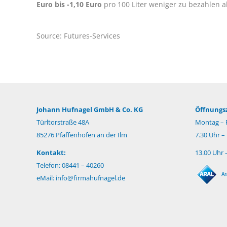
Euro bis -1,10 Euro
pro 100 Liter weniger zu bezahlen a
Source: Futures-Services
Johann Hufnagel GmbH & Co. KG
Öffnungsz
Türltorstraße 48A
Montag – F
85276 Pfaffenhofen an der Ilm
7.30 Uhr –
Kontakt:
13.00 Uhr 
Telefon: 08441 – 40260
eMail:
info@firmahufnagel.de