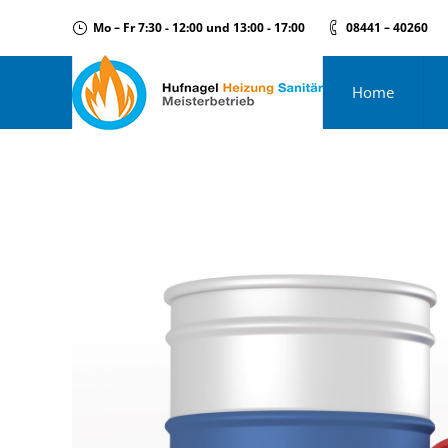
Mo – Fr 7:30 - 12:00 und 13:00 - 17:00
08441 – 40260
Home