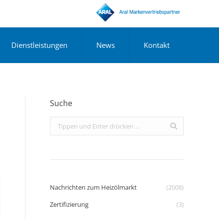
Dienstleistungen
News
Kontakt
Suche
Search:
Nachrichten zum Heizölmarkt
(2008)
Zertifizierung
(3)