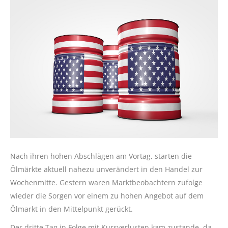
Nach ihren hohen Abschlägen am Vortag, starten die
Ölmärkte aktuell nahezu unverändert in den Handel zur
Wochenmitte. Gestern waren Marktbeobachtern zufolge
wieder die Sorgen vor einem zu hohen Angebot auf dem
Ölmarkt in den Mittelpunkt gerückt.
Der dritte Tag in Folge mit Kursverlusten kam zustande, da