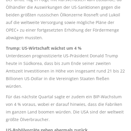
Ölhändler die Auswirkungen der US-Sanktionen gegen die
beiden größten russischen Ölkonzerne Rosneft und Lukoil
auf die weltweite Versorgung sowie mögliche Pläne der
OPEC+ zu einer fortgesetzten Erhöhung der Fördermenge
abwägen mussten.
Trump: US-Wirtschaft wächst um 4 %
Unterdessen prognostizierte US-Präsident Donald Trump
heute in Südkorea, dass bis zum Ende seiner zweiten
Amtszeit Investitionen in Höhe von insgesamt rund 21 bis 22
Billionen US-Dollar in die Vereinigten Staaten fließen
würden.
Für das nächste Quartal sagte er zudem ein BIP-Wachstum
von 4 % voraus, wobei er darauf hinwies, dass die Fabriken
im ganzen Land boomen würden. Die USA sind der weltweit
größte Ölverbraucher.
US-Rohölvorräte gehen abermals zurück