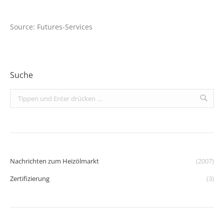
Source: Futures-Services
Suche
Search:
Nachrichten zum Heizölmarkt
(2007)
Zertifizierung
(3)