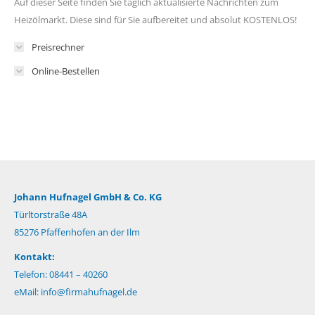
Auf dieser Seite finden Sie täglich aktualisierte Nachrichten zum
Heizölmarkt. Diese sind für Sie aufbereitet und absolut KOSTENLOS!
Preisrechner
Online-Bestellen
Johann Hufnagel GmbH & Co. KG
Türltorstraße 48A
85276 Pfaffenhofen an der Ilm
Kontakt:
Telefon: 08441 – 40260
eMail:
info@firmahufnagel.de