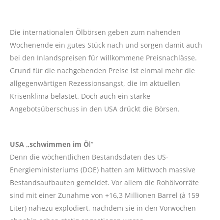
Die internationalen Ölbörsen geben zum nahenden
Wochenende ein gutes Stück nach und sorgen damit auch
bei den Inlandspreisen für willkommene Preisnachlässe.
Grund für die nachgebenden Preise ist einmal mehr die
allgegenwärtigen Rezessionsangst, die im aktuellen
Krisenklima belastet. Doch auch ein starke
Angebotsüberschuss in den USA drückt die Börsen.
USA „schwimmen im Ö
l“
Denn die wöchentlichen Bestandsdaten des US-
Energieministeriums (DOE) hatten am Mittwoch massive
Bestandsaufbauten gemeldet. Vor allem die Rohölvorräte
sind mit einer Zunahme von +16,3 Millionen Barrel (à 159
Liter) nahezu explodiert, nachdem sie in den Vorwochen