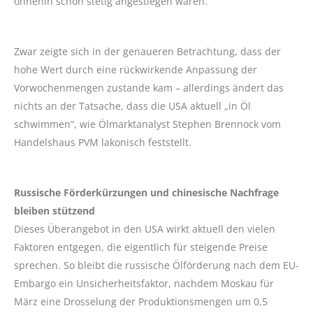
ohnehin schon stetig angestiegen waren.
Zwar zeigte sich in der genaueren Betrachtung, dass der
hohe Wert durch eine rückwirkende Anpassung der
Vorwochenmengen zustande kam – allerdings ändert das
nichts an der Tatsache, dass die USA aktuell „in Öl
schwimmen“, wie Ölmarktanalyst Stephen Brennock vom
Handelshaus PVM lakonisch feststellt.
Russische Förderkürzungen und chinesische Nachfrage
bleiben stützend
Dieses Überangebot in den USA wirkt aktuell den vielen
Faktoren entgegen, die eigentlich für steigende Preise
sprechen. So bleibt die russische Ölförderung nach dem EU-
Embargo ein Unsicherheitsfaktor, nachdem Moskau für
März eine Drosselung der Produktionsmengen um 0,5