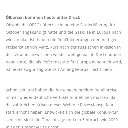
Ölbörsen kommen heute unter Druck
Obwohl die OPEC+ überraschend eine Förderkürzung für
Oktober angekündigt hatte und die Gaskrise in Europa nach
wie vor akut ist, haben die Rohölnotierungen den heftigen
Preisanstieg von März, kurz nach der russischen Invasion in
der Ukraine, inzwischen wieder wett gemacht. Die Londoner
Rohölsorte, die als Referenzsorte für Europa gehandelt wird,
ist heute so günstig wie seit Anfang Februar nicht mehr.
Schon seit Juni haben die börsengehandelten Rohölpreise
immer wieder deutliche Verluste hinnehmen müssen, da
die zahlreichen Krisen dieser Welt die Rezessionsgefahr
stark erhöht haben. Entwickelt sich die globale Konjunktur
schlecht, sinkt die Ölnachfrage und ein Einbruch wie 2020
mit der Corona-Krise droht.