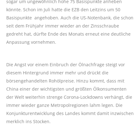
sogar um ungewöhnlich hohe 75 Basispunkte anheben
könnte. Schon im Juli hatte die EZB den Leitzins um 50
Basispunkte angehoben. Auch die US-Notenbank, die schon
seit dem Frühjahr immer wieder an der Zinsschraube
gedreht hat, dürfte Ende des Monats erneut eine deutliche
Anpassung vornehmen.
Die Angst vor einem Einbruch der Ölnachfrage steigt vor
diesem Hintergrund immer mehr und drückt die
börsengehandelten Rohölpreise. Hinzu kommt, dass mit
China einer der wichtigsten und größten Ölkonsumenten
der Welt weiterhin strenge Corona-Lockdowns verhängt, die
immer wieder ganze Metropolregionen lahm legen. Die
Konjunkturentwicklung des Landes kommt damit inzwischen
merklich ins Stocken.