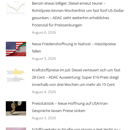
Benzin etwas billiger, Diesel erneut teurer –
Rohölpreis binnen Wochenfrist um fast fünf US-Dollar
gesunken – ADAC sieht weiterhin erhebliches
Potenzial für Preissenkungen
August 6, 2026
Neue Friedenshoffnung in Nahost – Heizölpreise
fallen
August 5, 2026
Kraftstoffpreise im Juli: Diesel verteuert sich um fast
28 Cent – ADAC Auswertung: Super E10-Preis steigt
innerhalb von drei Wochen um mehr als 15 Cent
August 4, 2026
Preisstatistik – Neue Hoffnung auf USA/Iran-
Gespräche lassen Preise sinken
August 3, 2026
Schiffsverkehr in Straße von Hormus legt leicht zu –