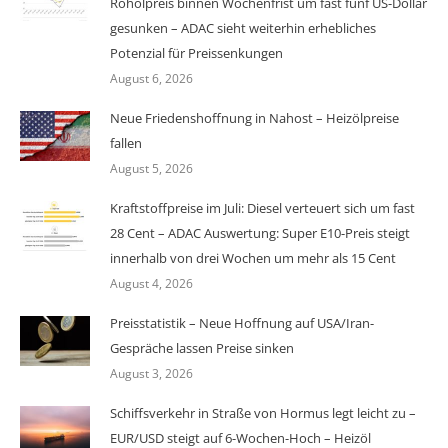
Rohölpreis binnen Wochenfrist um fast fünf US-Dollar
gesunken – ADAC sieht weiterhin erhebliches
Potenzial für Preissenkungen
August 6, 2026
Neue Friedenshoffnung in Nahost – Heizölpreise
fallen
August 5, 2026
Kraftstoffpreise im Juli: Diesel verteuert sich um fast
28 Cent – ADAC Auswertung: Super E10-Preis steigt
innerhalb von drei Wochen um mehr als 15 Cent
August 4, 2026
Preisstatistik – Neue Hoffnung auf USA/Iran-
Gespräche lassen Preise sinken
August 3, 2026
Schiffsverkehr in Straße von Hormus legt leicht zu –
EUR/USD steigt auf 6-Wochen-Hoch – Heizöl