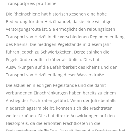
Transportpreis pro Tonne.
Die Rheinschiene hat historisch gesehen eine hohe
Bedeutung für den Heizölhandel, da sie eine wichtige
Versorgungsroute ist. Sie ermöglicht den reibungslosen
Transport von Heizöl in die verschiedenen Regionen entlang
des Rheins. Die niedrigen Pegelstände in diesem Jahr
führen jedoch zu Schwierigkeiten. Derzeit sinken die
Pegelstände deutlich früher als üblich. Dies hat
Auswirkungen auf die Befahrbarkeit des Rheins und den
Transport von Heizöl entlang dieser Wasserstraße.
Die aktuellen niedrigen Pegelstände und die damit
verbundenen Einschränkungen haben bereits zu einem
Anstieg der Frachtraten geführt. Wenn der Juli ebenfalls
niederschlagsarm bleibt, könnten sich die Frachtraten
weiter erhöhen. Dies hat direkte Auswirkungen auf den
Heizölpreis, da die erhöhten Frachtkosten in die
Preisgestaltung einfließen. Derzeit liegen die Frachtraten bei