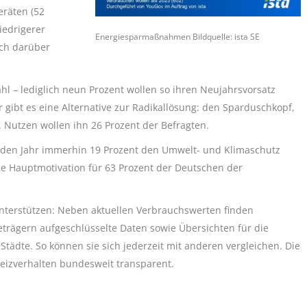
eräten (52
edrigerer
Energiesparmaßnahmen Bildquelle: ista SE
ich darüber
ahl – lediglich neun Prozent wollen so ihren Neujahrsvorsatz
ibt es eine Alternative zur Radikallösung: den Sparduschkopf,
Nutzen wollen ihn 26 Prozent der Befragten.
den Jahr immerhin 19 Prozent den Umwelt- und Klimaschutz
die Hauptmotivation für 63 Prozent der Deutschen der
nterstützen: Neben aktuellen Verbrauchswerten finden
eträgern aufgeschlüsselte Daten sowie Übersichten für die
ädte. So können sie sich jederzeit mit anderen vergleichen. Die
eizverhalten bundesweit transparent.