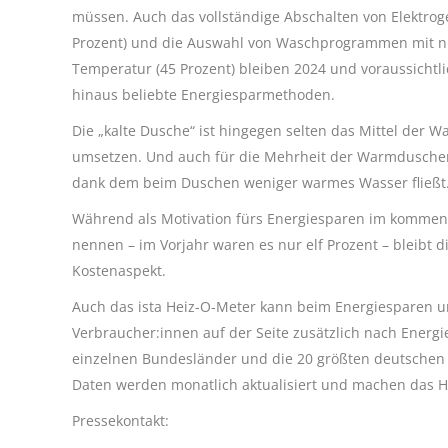
müssen. Auch das vollständige Abschalten von Elektrog
Prozent) und die Auswahl von Waschprogrammen mit ni
Temperatur (45 Prozent) bleiben 2024 und voraussichtl
hinaus beliebte Energiesparmethoden.
Die „kalte Dusche“ ist hingegen selten das Mittel der W
umsetzen. Und auch für die Mehrheit der Warmduscher g
dank dem beim Duschen weniger warmes Wasser fließt. 
Während als Motivation fürs Energiesparen im kommen
nennen – im Vorjahr waren es nur elf Prozent – bleibt 
Kostenaspekt.
Auch das ista Heiz-O-Meter kann beim Energiesparen u
Verbraucher:innen auf der Seite zusätzlich nach Energi
einzelnen Bundesländer und die 20 größten deutschen St
Daten werden monatlich aktualisiert und machen das H
Pressekontakt: