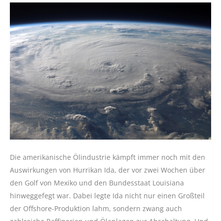
Die amerikanische Ölindustrie kämpft immer noch mit den
Auswirkungen von Hurrikan Ida, der vor zwei Wochen über
den Golf von Mexiko und den Bundesstaat Louisiana
hinweggefegt war. Dabei legte Ida nicht nur einen Großteil
der Offshore-Produktion lahm, sondern zwang auch