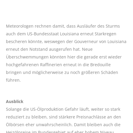
Meteorologen rechnen damit, dass Ausläufer des Sturms
auch dem US-Bundesstaat Louisiana erneut Starkregen
bescheren könnte, weswegen der Gouverneur von Louisiana
erneut den Notstand ausgerufen hat. Neue
Überschwemmungen könnten hier die gerade erst wieder
hochgefahrenen Raffinerien erneut in die Bredouille
bringen und möglicherweise zu noch größeren Schäden
führen.
Ausblick
Solange die US-Ölproduktion Gefahr läuft, weiter so stark
reduziert zu bleiben, sind stärkere Preisnachlässe an den
Ölbörsen eher unwahrscheinlich. Damit bleiben auch die
Heizölpreise im Bundesgebiet auf eher hohem Niveau.