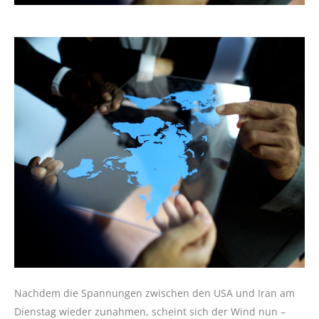
Nachdem die Spannungen zwischen den USA und Iran am
Dienstag wieder zunahmen, scheint sich der Wind nun –