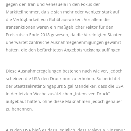
gegen den Iran und Venezuela in den Fokus der
Marktteilnehmer, da sie sich mehr oder weniger stark auf
die Verfügbarkeit von Rohöl auswirken. Vor allem die
Iransanktionen waren ein maßgeblicher Faktor für den
Preisrutsch Ende 2018 gewesen, da die Vereinigten Staaten
unerwartet zahlreiche Ausnahmegenehmigungen gewährt
hatten, die den befürchteten Angebotsrückgang auffingen.
Diese Ausnahmeregelungen bestehen nach wie vor, jedoch
scheinen die USA den Druck nun zu erhöhen. So berichtet
der Staatssekretär Singapurs Sigal Mandelker, dass die USA
in der letzten Woche zusätzlichen „intensiven Druck“
aufgebaut hätten, ohne diese Maßnahmen jedoch genauer
zu benennen.
Aus den USA hieß es dazu lediglich, dass Malaysia, Singapur