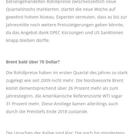
börsengehandelten Rohölpreise zwischenzeitlich neue
Quartalshochs markierten, startet die neue Woche auf
gewohnt hohem Niveau. Experten vermuten, dass es bis zur
Jahresmitte noch weitere Preissteigerungen geben könnte,
da das Angebot dank OPEC Kürzungen und US Sanktionen
knapp bleiben dürfte.
Brent bald über 70 Dollar?
Die Rohölpreise haben im ersten Quartal des Jahres so stark
zugelegt wie seit 2009 nicht mehr. Die Nordseesorte Brent
kostet dementsprechend über 26 Prozent mehr als zum
Jahresbeginn, die Amerikanische Referenzsorte WTI sogar
31 Prozent mehr. Diese Anstiege kamen allerdings auch
durch die Preistiefs Ende 2018 zustande.
Die Ursachen der Rallye sind klar: Die noch bis mindestens