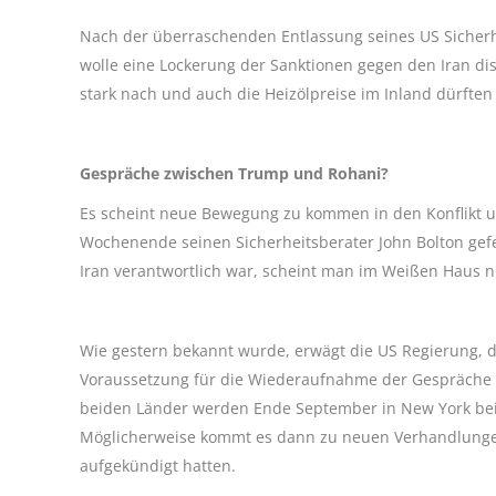
Nach der überraschenden Entlassung seines US Sicher
wolle eine Lockerung der Sanktionen gegen den Iran di
stark nach und auch die Heizölpreise im Inland dürften 
Gespräche zwischen Trump und Rohani?
Es scheint neue Bewegung zu kommen in den Konflik
Wochenende seinen Sicherheitsberater John Bolton gefe
Iran verantwortlich war, scheint man im Weißen Haus nu
Wie gestern bekannt wurde, erwägt die US Regierung, di
Voraussetzung für die Wiederaufnahme der Gespräche
beiden Länder werden Ende September in New York bei
Möglicherweise kommt es dann zu neuen Verhandlungen 
aufgekündigt hatten.