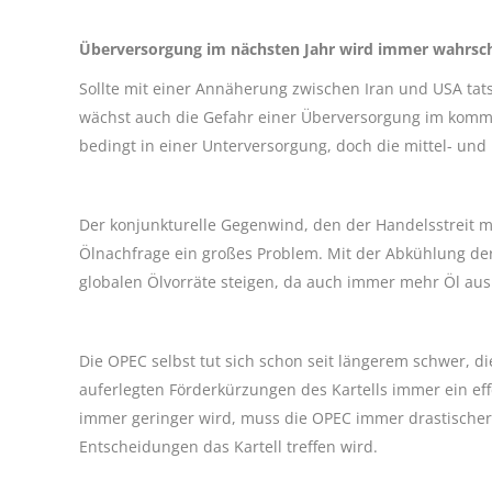
Überversorgung im nächsten Jahr wird immer wahrsch
Sollte mit einer Annäherung zwischen Iran und USA tat
wächst auch die Gefahr einer Überversorgung im komm
bedingt in einer Unterversorgung, doch die mittel- und
Der konjunkturelle Gegenwind, den der Handelsstreit mi
Ölnachfrage ein großes Problem. Mit der Abkühlung de
globalen Ölvorräte steigen, da auch immer mehr Öl au
Die OPEC selbst tut sich schon seit längerem schwer, di
auferlegten Förderkürzungen des Kartells immer ein ef
immer geringer wird, muss die OPEC immer drastischer
Entscheidungen das Kartell treffen wird.