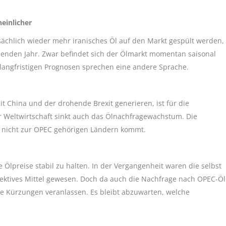
einlicher
sächlich wieder mehr iranisches Öl auf den Markt gespült werden,
enden Jahr. Zwar befindet sich der Ölmarkt momentan saisonal
 langfristigen Prognosen sprechen eine andere Sprache.
t China und der drohende Brexit generieren, ist für die
r Weltwirtschaft sinkt auch das Ölnachfragewachstum. Die
s nicht zur OPEC gehörigen Ländern kommt.
e Ölpreise stabil zu halten. In der Vergangenheit waren die selbst
fektives Mittel gewesen. Doch da auch die Nachfrage nach OPEC-Öl
e Kürzungen veranlassen. Es bleibt abzuwarten, welche