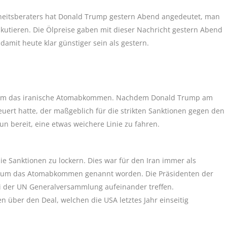
heitsberaters hat Donald Trump gestern Abend angedeutet, man
skutieren. Die Ölpreise gaben mit dieser Nachricht gestern Abend
damit heute klar günstiger sein als gestern.
t um das iranische Atomabkommen. Nachdem Donald Trump am
uert hatte, der maßgeblich für die strikten Sanktionen gegen den
n bereit, eine etwas weichere Linie zu fahren.
e Sanktionen zu lockern. Dies war für den Iran immer als
 um das Atomabkommen genannt worden. Die Präsidenten der
 der UN Generalversammlung aufeinander treffen.
über den Deal, welchen die USA letztes Jahr einseitig