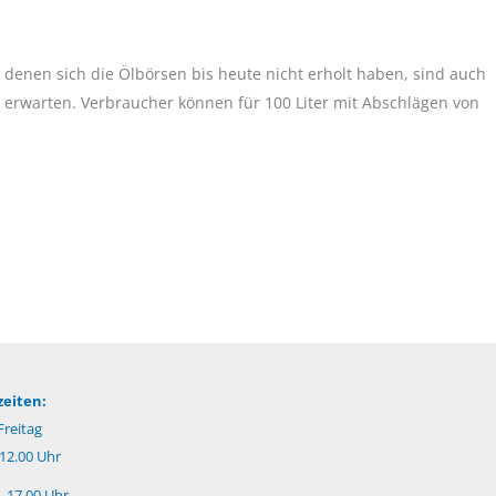
 denen sich die Ölbörsen bis heute nicht erholt haben, sind auch
zu erwarten. Verbraucher können für 100 Liter mit Abschlägen von
eiten:
reitag
 12.00 Uhr
– 17.00 Uhr