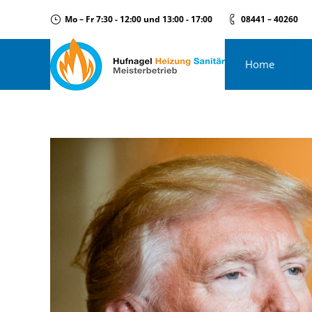
Mo – Fr 7:30 - 12:00 und 13:00 - 17:00
08441 – 40260
Home