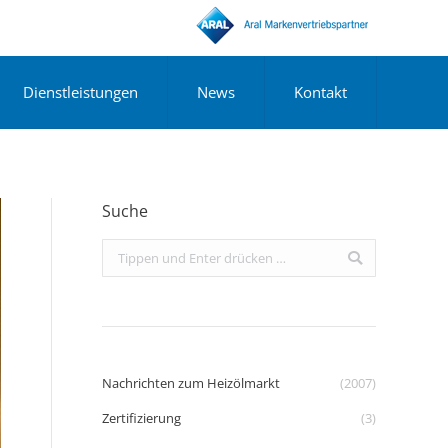
Dienstleistungen
News
Kontakt
Suche
Search:
Nachrichten zum Heizölmarkt
(2007)
Zertifizierung
(3)