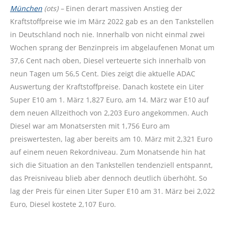
München
(ots) –
Einen derart massiven Anstieg der
Kraftstoffpreise wie im März 2022 gab es an den Tankstellen
in Deutschland noch nie. Innerhalb von nicht einmal zwei
Wochen sprang der Benzinpreis im abgelaufenen Monat um
37,6 Cent nach oben, Diesel verteuerte sich innerhalb von
neun Tagen um 56,5 Cent. Dies zeigt die aktuelle ADAC
Auswertung der Kraftstoffpreise. Danach kostete ein Liter
Super E10 am 1. März 1,827 Euro, am 14. März war E10 auf
dem neuen Allzeithoch von 2,203 Euro angekommen. Auch
Diesel war am Monatsersten mit 1,756 Euro am
preiswertesten, lag aber bereits am 10. März mit 2,321 Euro
auf einem neuen Rekordniveau. Zum Monatsende hin hat
sich die Situation an den Tankstellen tendenziell entspannt,
das Preisniveau blieb aber dennoch deutlich überhöht. So
lag der Preis für einen Liter Super E10 am 31. März bei 2,022
Euro, Diesel kostete 2,107 Euro.