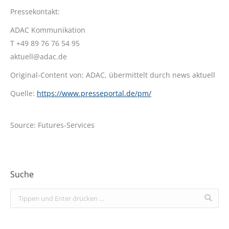
Pressekontakt:
ADAC Kommunikation
T +49 89 76 76 54 95
aktuell@adac.de
Original-Content von: ADAC, übermittelt durch news aktuell
Quelle:
https://www.presseportal.de/pm/
Source: Futures-Services
Suche
Search: