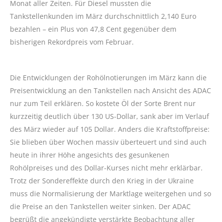
Monat aller Zeiten. Für Diesel mussten die
Tankstellenkunden im März durchschnittlich 2,140 Euro
bezahlen – ein Plus von 47,8 Cent gegenüber dem
bisherigen Rekordpreis vom Februar.
Die Entwicklungen der Rohölnotierungen im März kann die
Preisentwicklung an den Tankstellen nach Ansicht des ADAC
nur zum Teil erklären. So kostete Öl der Sorte Brent nur
kurzzeitig deutlich über 130 US-Dollar, sank aber im Verlauf
des März wieder auf 105 Dollar. Anders die Kraftstoffpreise:
Sie blieben über Wochen massiv überteuert und sind auch
heute in ihrer Höhe angesichts des gesunkenen
Rohölpreises und des Dollar-Kurses nicht mehr erklärbar.
Trotz der Sondereffekte durch den Krieg in der Ukraine
muss die Normalisierung der Marktlage weitergehen und so
die Preise an den Tankstellen weiter sinken. Der ADAC
begrüßt die angekündigte verstärkte Beobachtung aller