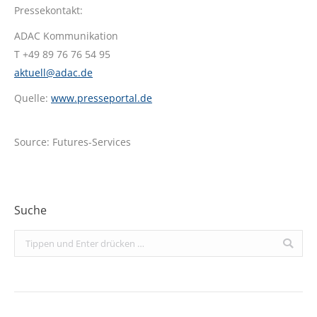
Pressekontakt:
ADAC Kommunikation
T +49 89 76 76 54 95
aktuell@adac.de
Quelle:
www.presseportal.de
Source: Futures-Services
Suche
Search: