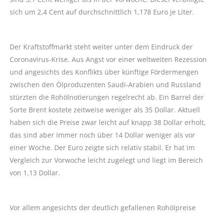
sich um 2,4 Cent auf durchschnittlich 1,178 Euro je Liter.
Der Kraftstoffmarkt steht weiter unter dem Eindruck der
Coronavirus-Krise. Aus Angst vor einer weltweiten Rezession
und angesichts des Konflikts über künftige Fördermengen
zwischen den Ölproduzenten Saudi-Arabien und Russland
stürzten die Rohölnotierungen regelrecht ab. Ein Barrel der
Sorte Brent kostete zeitweise weniger als 35 Dollar. Aktuell
haben sich die Preise zwar leicht auf knapp 38 Dollar erholt,
das sind aber immer noch über 14 Dollar weniger als vor
einer Woche. Der Euro zeigte sich relativ stabil. Er hat im
Vergleich zur Vorwoche leicht zugelegt und liegt im Bereich
von 1,13 Dollar.
Vor allem angesichts der deutlich gefallenen Rohölpreise