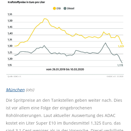
München
(ots)
Die Spritpreise an den Tankstellen geben weiter nach. Dies
ist vor allem eine Folge der eingebrochenen
Rohölnotierungen. Laut aktueller Auswertung des ADAC
kostet ein Liter Super E10 im Bundesmittel 1,325 Euro, das
sind 3,1 Cent weniger als in der Vorwoche. Diesel verbilligte