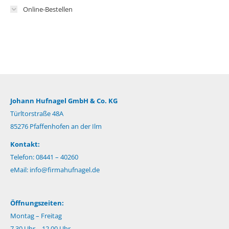
Online-Bestellen
Johann Hufnagel GmbH & Co. KG
Türltorstraße 48A
85276 Pfaffenhofen an der Ilm
Kontakt:
Telefon: 08441 – 40260
eMail:
info@firmahufnagel.de
Öffnungszeiten:
Montag – Freitag
7.30 Uhr – 12.00 Uhr