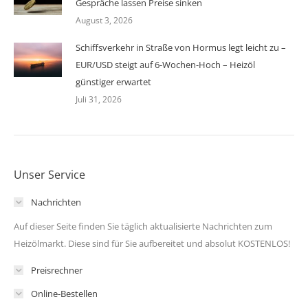
Gespräche lassen Preise sinken
August 3, 2026
Schiffsverkehr in Straße von Hormus legt leicht zu –
EUR/USD steigt auf 6-Wochen-Hoch – Heizöl
günstiger erwartet
Juli 31, 2026
Unser Service
Nachrichten
Auf dieser Seite finden Sie täglich aktualisierte Nachrichten zum
Heizölmarkt. Diese sind für Sie aufbereitet und absolut KOSTENLOS!
Preisrechner
Online-Bestellen