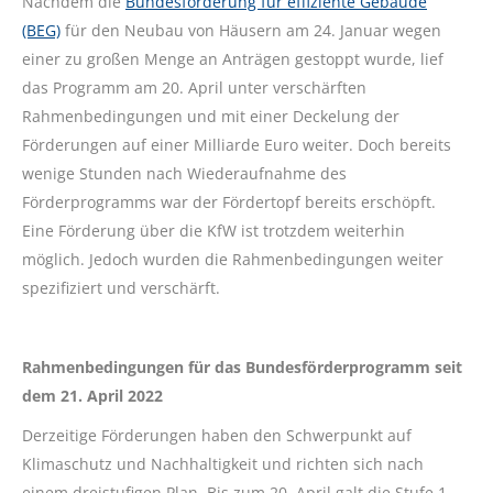
Nachdem die
Bundesförderung für effiziente Gebäude
(BEG)
für den Neubau von Häusern am 24. Januar wegen
einer zu großen Menge an Anträgen gestoppt wurde, lief
das Programm am 20. April unter verschärften
Rahmenbedingungen und mit einer Deckelung der
Förderungen auf einer Milliarde Euro weiter. Doch bereits
wenige Stunden nach Wiederaufnahme des
Förderprogramms war der Fördertopf bereits erschöpft.
Eine Förderung über die KfW ist trotzdem weiterhin
möglich. Jedoch wurden die Rahmenbedingungen weiter
spezifiziert und verschärft.
Rahmenbedingungen für das Bundesförderprogramm seit
dem 21. April 2022
Derzeitige Förderungen haben den Schwerpunkt auf
Klimaschutz und Nachhaltigkeit und richten sich nach
einem dreistufigen Plan. Bis zum 20. April galt die Stufe 1