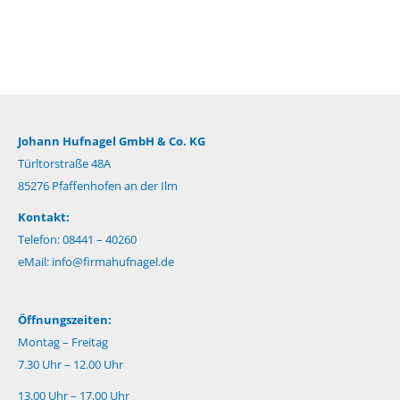
Johann Hufnagel GmbH & Co. KG
Türltorstraße 48A
85276 Pfaffenhofen an der Ilm
Kontakt:
Telefon: 08441 – 40260
eMail:
info@firmahufnagel.de
Öffnungszeiten:
Montag – Freitag
7.30 Uhr – 12.00 Uhr
13.00 Uhr – 17.00 Uhr